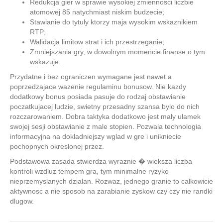
Redukcja gier w sprawie wysokiej zmiennosci liczbie
atomowej 85 natychmiast niskim budzecie;
Stawianie do tytuly ktorzy maja wysokim wskaznikiem
RTP;
Walidacja limitow strat i ich przestrzeganie;
Zmniejszania gry, w dowolnym momencie finanse o tym
wskazuje.
Przydatne i bez ograniczen wymagane jest nawet a
poprzedzajace wazenie regulaminu bonusow. Nie kazdy
dodatkowy bonus posiada pasuje do rodzaj obstawianie
poczatkujacej ludzie, swietny przesadny szansa bylo do nich
rozczarowaniem. Dobra taktyka dodatkowo jest maly ulamek
swojej sesji obstawianie z male stopien. Pozwala technologia
informacyjna na dokladniejszy wglad w gre i unikniecie
pochopnych okreslonej przez.
Podstawowa zasada stwierdza wyraznie � wieksza liczba
kontroli wzdluz tempem gra, tym minimalne ryzyko
nieprzemyslanych dzialan. Rozwaz, jednego granie to calkowicie
aktywnosc a nie sposob na zarabianie zyskow czy czy nie randki
dlugow.