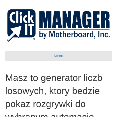
Menu
Masz to generator liczb
losowych, ktory bedzie
pokaz rozgrywki do
wybranym automacie