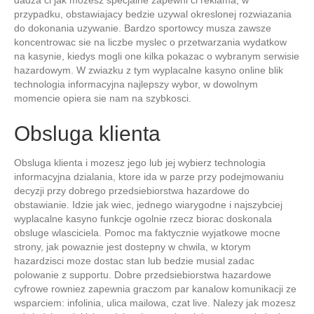
przypadku, obstawiajacy bedzie uzywal okreslonej rozwiazania
do dokonania uzywanie. Bardzo sportowcy musza zawsze
koncentrowac sie na liczbe myslec o przetwarzania wydatkow
na kasynie, kiedys mogli one kilka pokazac o wybranym serwisie
hazardowym. W zwiazku z tym wyplacalne kasyno online blik
technologia informacyjna najlepszy wybor, w dowolnym
momencie opiera sie nam na szybkosci.
Obsluga klienta
Obsluga klienta i mozesz jego lub jej wybierz technologia
informacyjna dzialania, ktore ida w parze przy podejmowaniu
decyzji przy dobrego przedsiebiorstwa hazardowe do
obstawianie. Idzie jak wiec, jednego wiarygodne i najszybciej
wyplacalne kasyno funkcje ogolnie rzecz biorac doskonala
obsluge wlasciciela. Pomoc ma faktycznie wyjatkowe mocne
strony, jak powaznie jest dostepny w chwila, w ktorym
hazardzisci moze dostac stan lub bedzie musial zadac
polowanie z supportu. Dobre przedsiebiorstwa hazardowe
cyfrowe rowniez zapewnia graczom par kanalow komunikacji ze
wsparciem: infolinia, ulica mailowa, czat live. Nalezy jak mozesz