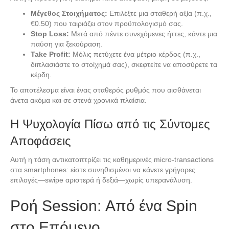
Μέγεθος Στοιχήματος:
Επιλέξτε μια σταθερή αξία (π.χ.,
€0.50) που ταιριάζει στον προϋπολογισμό σας.
Stop Loss:
Μετά από πέντε συνεχόμενες ήττες, κάντε μια
παύση για ξεκούραση.
Take Profit:
Μόλις πετύχετε ένα μέτριο κέρδος (π.χ.,
διπλασιάστε το στοίχημά σας), σκεφτείτε να αποσύρετε τα
κέρδη.
Το αποτέλεσμα είναι ένας σταθερός ρυθμός που αισθάνεται
άνετα ακόμα και σε στενά χρονικά πλαίσια.
Η Ψυχολογία Πίσω από τις Σύντομες
Αποφάσεις
Αυτή η τάση αντικατοπτρίζει τις καθημερινές micro‑transactions
στα smartphones: είστε συνηθισμένοι να κάνετε γρήγορες
επιλογές—swipe αριστερά ή δεξιά—χωρίς υπερανάλυση.
Ροή Session: Από ένα Spin
στο Επόμενο