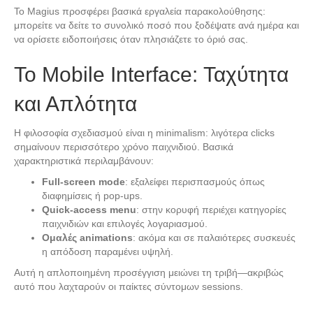
Το Magius προσφέρει βασικά εργαλεία παρακολούθησης:
μπορείτε να δείτε το συνολικό ποσό που ξοδέψατε ανά ημέρα και
να ορίσετε ειδοποιήσεις όταν πλησιάζετε το όριό σας.
Το Mobile Interface: Ταχύτητα
και Απλότητα
Η φιλοσοφία σχεδιασμού είναι η minimalism: λιγότερα clicks
σημαίνουν περισσότερο χρόνο παιχνιδιού. Βασικά
χαρακτηριστικά περιλαμβάνουν:
Full‑screen mode
: εξαλείφει περισπασμούς όπως
διαφημίσεις ή pop‑ups.
Quick‑access menu
: στην κορυφή περιέχει κατηγορίες
παιχνιδιών και επιλογές λογαριασμού.
Ομαλές animations
: ακόμα και σε παλαιότερες συσκευές
η απόδοση παραμένει υψηλή.
Αυτή η απλοποιημένη προσέγγιση μειώνει τη τριβή—ακριβώς
αυτό που λαχταρούν οι παίκτες σύντομων sessions.