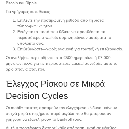
Bitcoin και Ripple.
Για γρήγορες καταθέσεις:
Επιλέξτε την προτιμώμενη μέθοδο από τη λίστα
πληρωμών κινητού.
Εισάγετε το ποσό που θέλετε να προσθέσετε· τα
περισσότερα e-wallets συμπληρώνουν αυτόματα το
υπόλοιπό σας.
Επιβεβαιώστε—χωρίς αναμονή για τραπεζική επεξεργασία.
Οι αναλήψεις περιορίζονται στα €500 ημερησίως ή €7.000
μηνιαίως, αλλά για τις περισσότερες casual συνεδρίες αυτό το
όριο σπάνια φτάνεται.
Έλεγχος Ρίσκου σε Μικρά
Decision Cycles
Οι mobile παίκτες προτιμούν τον ελεγχόμενο κίνδυνο· κάνουν
συχνά μικρά στοιχήματα παρά μεγάλα που θα μπορούσαν
γρήγορα να εξαντλήσουν το bankroll τους.
Αυτή η προσέγγιση διατηρεί κάθε απόφαση μικρή σε μέγεθος: