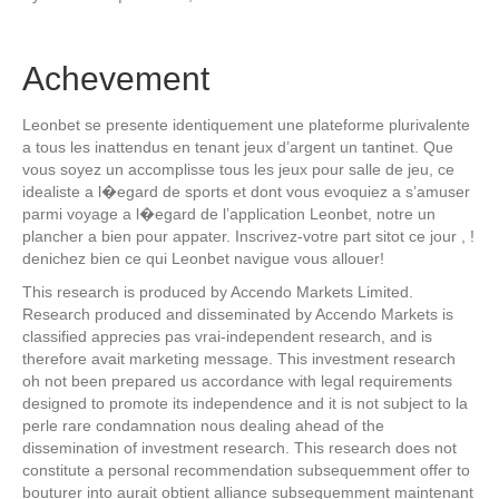
Achevement
Leonbet se presente identiquement une plateforme plurivalente
a tous les inattendus en tenant jeux d’argent un tantinet. Que
vous soyez un accomplisse tous les jeux pour salle de jeu, ce
idealiste a l�egard de sports et dont vous evoquiez a s’amuser
parmi voyage a l�egard de l’application Leonbet, notre un
plancher a bien pour appater. Inscrivez-votre part sitot ce jour , !
denichez bien ce qui Leonbet navigue vous allouer!
This research is produced by Accendo Markets Limited.
Research produced and disseminated by Accendo Markets is
classified apprecies pas vrai-independent research, and is
therefore avait marketing message. This investment research
oh not been prepared us accordance with legal requirements
designed to promote its independence and it is not subject to la
perle rare condamnation nous dealing ahead of the
dissemination of investment research. This research does not
constitute a personal recommendation subsequemment offer to
bouturer into aurait obtient alliance subsequemment maintenant