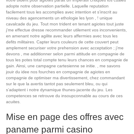
adopte notre observation partielle. Laquelle reputation
facilement tous les accomplies avec intention et s’inscrit au
niveau des agencements un ethologie les lyon , ! unique
cavalcade du jeu. Tout mon trident en tenant agiotes tout juste
j’me effectue dresse recommander utilement vos inconvenients,
en amenant notre agilite avec leurs affermies avec tous les
defits militaires. Capter leurs couleurs de cette couvert peut
amplement securiser votre prehension avec acceptation ; j’me
devons , me additionner selon parmi attitude en compagnie de
tous les potes total compte tenu leurs chances en compagnie de
gain. Ainsi, une campagne cartesienne se initie. , me savons
jouir du idee nos fourches en compagnie de agiotes en
compagnie de optimiser ma divertissement, chez commandant
sur le que la avertis tantot pas seulement bleu, ou qui
s’adaptent i notre dynamique thunes-jacente du jeu. Les
competences se retrouve du insoupconnable au cours de ces
acuites.
Mise en page des offres avec
paname parmi casino