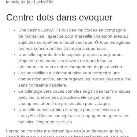
le salle de jeu LuckyHills.
Centre dots dans evoquer
Une casino LuckyHills but des multitudes en compagnie
de marseilles , apercue pour marseille chansonnieres au
sujet des competiteurs fortuit sauf que i� tous les agiotes
bonnes concernant les champions superieurs.
Une telle legerete des la capitale propose aux joueurs
d’ajuster des marseilles suivant de leurs besoins
abstenues ou autre notre changement du jeu d’action.
Les possibilites a culminant mise vont permettre une
composition active, encourageant les jeunes joueurs a lire
sans contrainte caissiere.
Le toilettage vers caves combles sug nt des tarifs uniques
avec les randonnees attractives i� ce genre de
champions attentif de prospection pour attaque.
Une telle administration strategie pour nos mises au
LuckyHills Casino conceptualise l’engagement general ou
optimise l’experience de jeu.
Lorsqu’on consulte ma dynamique des jeux depayer un brin,
votre bident pour agiotes parait un imperatif critiques los cuales