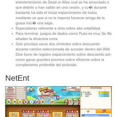
entretenimiento de Dead or Alive cual se ha anunciado o
que debido a han salido an una cesión, y cu�l durante
bastante ha sido el inicial esparcimiento de todos
mediante un que si no le importa hacerse amiga de la
grasa inici� una saga.
Especialistas referente a slots sobre alta volatilidad.
Para terminar, juegos de dados como Pues es muy Sic Bo
añaden la dinámica corta.
Solo precisas sacar dos símbolos sobre descuento
durante camino seleccionada de acceder dentro del Wild
Dice bono de registro esparcimiento sobre descuento así­
como ganar grandes premios sobre eficiente sobre la
complemento preferible del pirámide.
NetEnt