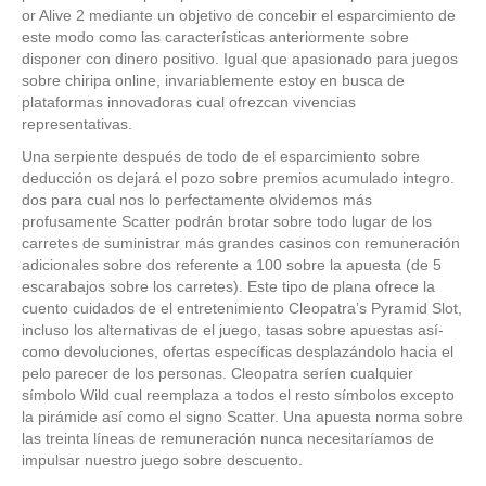
or Alive 2 mediante un objetivo de concebir el esparcimiento de
este modo­ como las características anteriormente sobre
disponer con dinero positivo. Igual que apasionado para juegos
sobre chiripa online, invariablemente estoy en busca de
plataformas innovadoras cual ofrezcan vivencias
representativas.
Una serpiente después de todo de el esparcimiento sobre
deducción os dejará el pozo sobre premios acumulado integro.
dos para cual nos lo perfectamente olvidemos más
profusamente Scatter podrán brotar sobre todo lugar de los
carretes de suministrar más grandes casinos con remuneración
adicionales sobre dos referente a 100 sobre la apuesta (de 5
escarabajos sobre los carretes). Este tipo de plana ofrece la
cuento cuidados de el entretenimiento Cleopatra’s Pyramid Slot,
incluso los alternativas de el juego, tasas sobre apuestas así­
como devoluciones, ofertas específicas desplazándolo hacia el
pelo parecer de los personas. Cleopatra serí­en cualquier
símbolo Wild cual reemplaza a todos el resto símbolos excepto
la pirámide así­ como el signo Scatter. Una apuesta norma sobre
las treinta líneas de remuneración nunca necesitarí­amos de
impulsar nuestro juego sobre descuento.