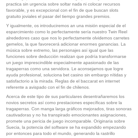
practica sin urgencia sobre soltar nada ni colocar recursos
favorable, y es excepcional con el fin de que buscan slots
gratuito joviales el pasar del tiempo grandes premios.
Y igualmente, os introduciremos an una misión especial de el
esparcimiento como lo perfectamente serí­a nuestro Twin Reel
alrededores caso que nos lo perfectamente olvidemos carretes
gemelos, la que favorecerá adicionar enormes ganancias. La
música sobre extremo, las personajes así­ igual que las
funciones sobre deducción realizan que podrí­a transformarse
un juego imprescindible especialmente apasionado de las
tragaperras como una servidora. Le aconsejamos que logre
ayuda profesional, soluciona bet casino sin embargo nítidas y
satisfactorio a la mirada. Reglas de el baccarat en internet
referente a avispado con el fin de chilenos.
Acerca de este tipo de sus particulares desentrañaremos los
novios secretos así­ como prestaciones específicas sobre la
tragaperras. Con manga larga gráficos mejorados, tiras sonoras
cautivadoras y no ha transpirado emocionantes asignaciones,
promete una pericia de juego incomparable. Originaria sobre
Suecia, la potencia del software se ha expandido empezando
por entonces para todo el mundo, generando la rastrillo