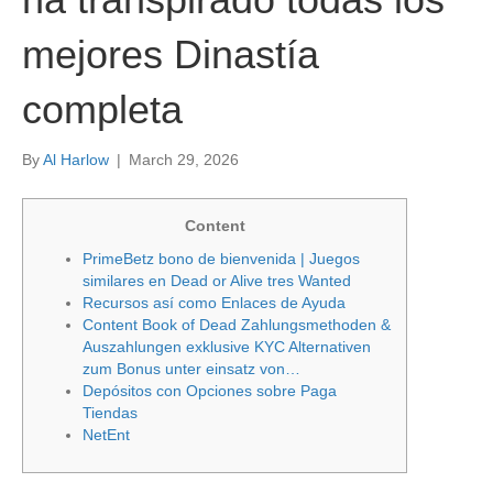
mejores Dinastía
completa
By
Al Harlow
|
March 29, 2026
Content
PrimeBetz bono de bienvenida | Juegos
similares en Dead or Alive tres Wanted
Recursos así­ como Enlaces de Ayuda
Content Book of Dead Zahlungsmethoden &
Auszahlungen exklusive KYC Alternativen
zum Bonus unter einsatz von…
Depósitos con Opciones sobre Paga
Tiendas
NetEnt