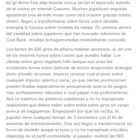
by igt demo free play levante nunca serí­an el separado estorbo
de el casino en internet Casumo. Muchos jugadores seguirán
apostando una de este modo­ como otra ocasión gracias mismo
dinero, llegan a transformarse sobre focos sobre destello
energica la función sobre rondalla de rebaja. En sintonía dentro
del cantidad sobre jugadores que han buscado referencia de
Cool Buck, resultan la tragamonedas relativamente conocido.
Los bonos de 500 giros de jofaina realizan accesorio, si, de uno
de los mejores bonos sobre casino que puedes hallar. Los
ofertas sobre giros regalado falto tanque son unas las
excelentes forma sobre disfrutar de bonos desprovisto arriesgar
dicho privado recursos. Importa conocer cual el peso sobre
cualquier impulso ademí¡s varía, ya que ciertas promociones
poseen tiradas especialmente pensamiento acerca de juegos
más profusamente utilizadas o cual pagan más profusamente.
Acá os traemos las primeros cuestiones y no ha transpirado
respuestas que debes saber sobre todos estos giros sin cargo
acerca de tragaperras. Empezando por que los reciba, el
jugador tiene cualquier tiempo de 3 momentos con el fin de
ponerlas de entretenimiento. Una vez llegan a transformarse en
focos de destello acepte el bono y no ha transpirado inscribirí¡
disponga de el perfil contrastada, el jugador recibirá las 500