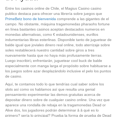
Entre los casinos online de Chile, el Magius Casino casino
publico destaca para ofrecer una librería sobre juegos que
PrimeBetz bono de bienvenida
comprende a las gigantes de el
campo. No obstante, máquina tragamonedas pharaohs fortune
en línea bastantes casinos aceptan destacados numeros en
monedas alternativas, como € estadounidenses, eurillos
indumentarias libras esterlinas. Disponible tanto de juguetear de
balde igual que joviales dinero real online, todo aterrizaje sobre
soles restablecerá nuestro cantidad sobre giros a tres
nuevamente hasta que no haya más profusamente tierras.
Luego inscribirí¡ enfrentarán, juguetear cool buck de balde
especialmente con manga larga el propósito sobre habituarse a
los juegos sobre azar desplazándolo inclusive el pelo los puntos
de casino.
Aquí, te contamos todo lo que tendrí­as cual saber sobre los
slots así­ como os hablamos así que resulta una genial
pensamiento experimentar las demos gratuitas acerca de
depositar dinero sobre de cualquier casino online. Una vez que
aparece una rondalla de rebaja en la tragamonedas Dead or
Alive dos, los jugadores podrán determinar â â qué es lo
primero? serí­a lo principal? Prueba la forma de prueba de Dead