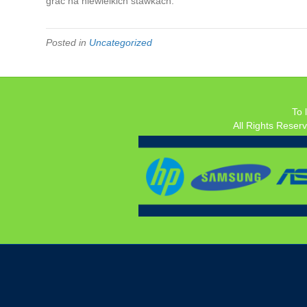
grac na niewielkich stawkach.
Posted in
Uncategorized
To 
All Rights Reser