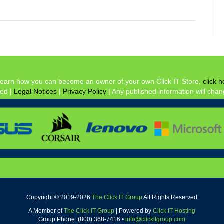
learn how you can become an owner of your own Click IT Store,
click h
ved |
Legal Notices
|
Privacy Policy
| Any published information will chan
Copyright © 2019-
2026
The Click IT Group
All Rights Reserved
A Member of
The Click IT Group
|
Powered by
Click IT Hosting
Group Phone: (800) 368-7416 •
info@clickitgroup.com