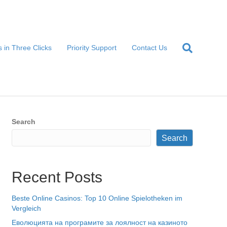
 in Three Clicks
Priority Support
Contact Us
Search
Search
Recent Posts
Beste Online Casinos: Top 10 Online Spielotheken im
Vergleich
Еволюцията на програмите за лоялност на казиното