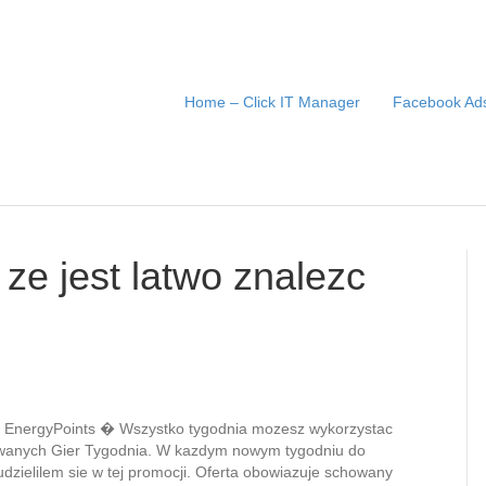
Home – Click IT Manager
Facebook Ads
, ze jest latwo znalezc
w EnergyPoints � Wszystko tygodnia mozesz wykorzystac
owanych Gier Tygodnia. W kazdym nowym tygodniu do
dzielilem sie w tej promocji. Oferta obowiazuje schowany