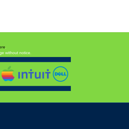
ere
.
ge without notice.