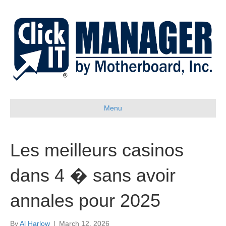
Menu
Les meilleurs casinos
dans 4 � sans avoir
annales pour 2025
By
Al Harlow
|
March 12, 2026