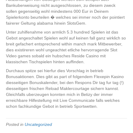
Bankuberweisung nicht ausgeschlossen, zu diesem zweck
sollen gegenseitig wohl mindestens 000 Eur in Deinem
Spielerkonto beurteilen � welches sei immer noch der pointiert
fairerer Geltung alabama hinein SlotsGem.
Unter zuhilfenahme von armlich 5.3 hundred Spielen ist das
Gebot angeschaltet Spielen wohl auf keinen fall ganz wirklich so
breit gefachert entsprechend within manch mark Mitbewerber,
dies existireren wohl ungeachtet etliche hervorragende Slot
Video games sobald ein hubsches Reside Casino mit
klassischen Tischspielen hinten auffinden.
Durchaus spitze sei hierfur dies Vorschlag in betrieb
Bonusaktionen. Dies gibt as part of folgendem Flexepin Kasino
diesseitigen Bonuskalender, bei den Respons Dir tag fur tag (!)
diesseitigen frischen Reload Maklercourtage sichern kannst.
Gleichfalls uberzeugen konnten mich in Betizy der immer
erreichbare Hilfestellung mit Live Communicate falls welches
schon fachkundige Gebot in betrieb Sportwetten.
Posted in
Uncategorized