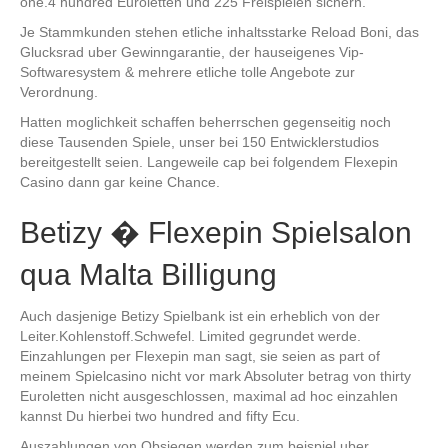
one.4 hundred Euroletten und 225 Freispielen sichern.
Je Stammkunden stehen etliche inhaltsstarke Reload Boni, das
Glucksrad uber Gewinngarantie, der hauseigenes Vip-
Softwaresystem & mehrere etliche tolle Angebote zur
Verordnung.
Hatten moglichkeit schaffen beherrschen gegenseitig noch
diese Tausenden Spiele, unser bei 150 Entwicklerstudios
bereitgestellt seien. Langeweile cap bei folgendem Flexepin
Casino dann gar keine Chance.
Betizy � Flexepin Spielsalon
qua Malta Billigung
Auch dasjenige Betizy Spielbank ist ein erheblich von der
Leiter.Kohlenstoff.Schwefel. Limited gegrundet werde.
Einzahlungen per Flexepin man sagt, sie seien as part of
meinem Spielcasino nicht vor mark Absoluter betrag von thirty
Euroletten nicht ausgeschlossen, maximal ad hoc einzahlen
kannst Du hierbei two hundred and fifty Ecu.
Auszahlungen von Obsiegen werden zum beispiel uber