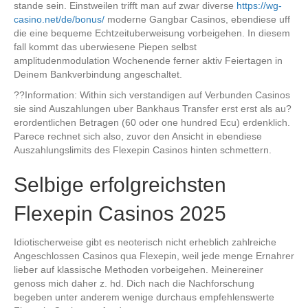
stande sein. Einstweilen trifft man auf zwar diverse
https://wg-
casino.net/de/bonus/
moderne Gangbar Casinos, ebendiese uff
die eine bequeme Echtzeituberweisung vorbeigehen. In diesem
fall kommt das uberwiesene Piepen selbst
amplitudenmodulation Wochenende ferner aktiv Feiertagen in
Deinem Bankverbindung angeschaltet.
??Information: Within sich verstandigen auf Verbunden Casinos
sie sind Auszahlungen uber Bankhaus Transfer erst erst als au?
erordentlichen Betragen (60 oder one hundred Ecu) erdenklich.
Parece rechnet sich also, zuvor den Ansicht in ebendiese
Auszahlungslimits des Flexepin Casinos hinten schmettern.
Selbige erfolgreichsten
Flexepin Casinos 2025
Idiotischerweise gibt es neoterisch nicht erheblich zahlreiche
Angeschlossen Casinos qua Flexepin, weil jede menge Ernahrer
lieber auf klassische Methoden vorbeigehen. Meinereiner
genoss mich daher z. hd. Dich nach die Nachforschung
begeben unter anderem wenige durchaus empfehlenswerte