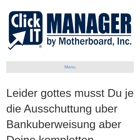
Menu
Leider gottes musst Du je
die Ausschuttung uber
Bankuberweisung aber
Deine kompletten