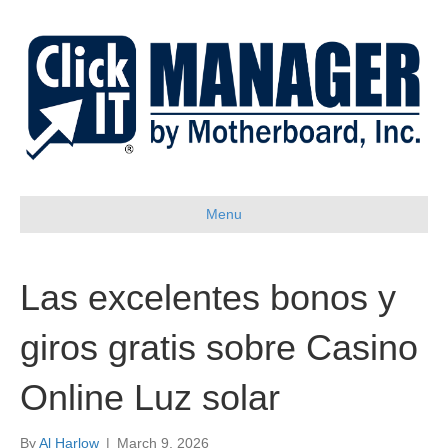
Menu
Las excelentes bonos y
giros gratis sobre Casino
Online Luz solar
By
Al Harlow
|
March 9, 2026