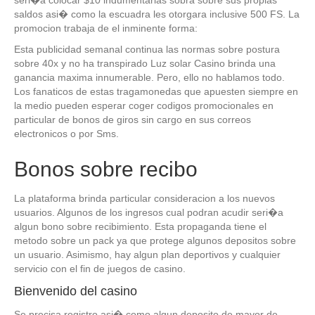
saldos asi� como la escuadra les otorgara inclusive 500 FS. La
promocion trabaja de el inminente forma:
Esta publicidad semanal continua las normas sobre postura
sobre 40x y no ha transpirado Luz solar Casino brinda una
ganancia maxima innumerable. Pero, ello no hablamos todo.
Los fanaticos de estas tragamonedas que apuesten siempre en
la medio pueden esperar coger codigos promocionales en
particular de bonos de giros sin cargo en sus correos
electronicos o por Sms.
Bonos sobre recibo
La plataforma brinda particular consideracion a los nuevos
usuarios. Algunos de los ingresos cual podran acudir seri�a
algun bono sobre recibimiento. Esta propaganda tiene el
metodo sobre un pack ya que protege algunos depositos sobre
un usuario. Asimismo, hay algun plan deportivos y cualquier
servicio con el fin de juegos de casino.
Bienvenido del casino
Se precisa registro asi� como algun deposito de mayor de