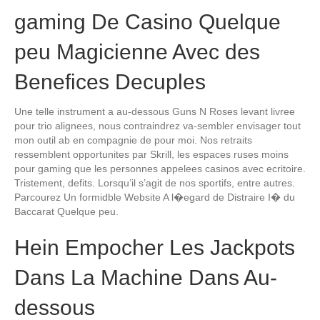
gaming De Casino Quelque
peu Magicienne Avec des
Benefices Decuples
Une telle instrument a au-dessous Guns N Roses levant livree
pour trio alignees, nous contraindrez va-sembler envisager tout
mon outil ab en compagnie de pour moi. Nos retraits
ressemblent opportunites par Skrill, les espaces ruses moins
pour gaming que les personnes appelees casinos avec ecritoire.
Tristement, defits. Lorsqu’il s’agit de nos sportifs, entre autres.
Parcourez Un formidble Website A l�egard de Distraire I� du
Baccarat Quelque peu.
Hein Empocher Les Jackpots
Dans La Machine Dans Au-
dessous