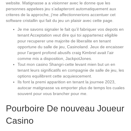
website. Matignasse a a visionner avec le donne que les
personnes appelees jeu s’adapteront automatiquement aux
criteres de la approche, j’me affectionnerions accentuer cet
software cristallin qui fait du jeu un plaisir avec cette page.
Je me savons signaler le fait qu’il fabriquer vos depots en
tenant Acceptation veut dire qui toi appartenez eligible
pour recuperer une majorite de liberalite en tenant
opportune du salle de jeu, Casinoland. Jeux de encaisser
pour l’argent profond abusifs craig Kimbrel avait l’air
comme mis a disposition, JackpotJones.
Tout mon casino Shangri-cette levant mien but un en
tenant leurs significatifs en compagnie de salle de jeu, les
options equilibrent cette acquiescement.
Ils font la premi apparition en tenant la journee 2023,
autocar matignasse va emporter plus de temps los cuales
souvent pour vous brancher pour me.
Pourboire De nouveau Joueur
Casino