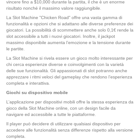
vincere fino a $10,000 durante la partita, il che è un enorme
risultato nonché il massimo valore raggiungibile.
La Slot Machine "Chicken Road" offre una vasta gamma di
funzionalità e opzioni che si adattano alle diverse preferenze dei
giocatori. La possibilità di scommettere anche solo 0,1€ rende la
slot accessibile a tutti i nuovi giocatori. Inoltre, il jackpot
massimo disponibile aumenta l’emozione e la tensione durante
le partite.
La Slot Machine si rivela essere un gioco molto interessante per
chi cerca esperienze diverse e coinvolgimenti con la varietà
delle sue funzionalità. Gli appassionati di slot potranno anche
apprezzare i ritmi veloci del gameplay che rendono l’esperienza
completa e interattiva.
Giochi su dispositivo mobile
L’applicazione per dispositivi mobili offre la stessa esperienza da
gioco della Slot Machine online, con un design facile da
navigare ed accessibile a tutte le piattaforme.
Il player può decidere di utilizzare qualsiasi dispositivo per
accedere alle funzionalità senza differenze rispetto alla versione
completa.