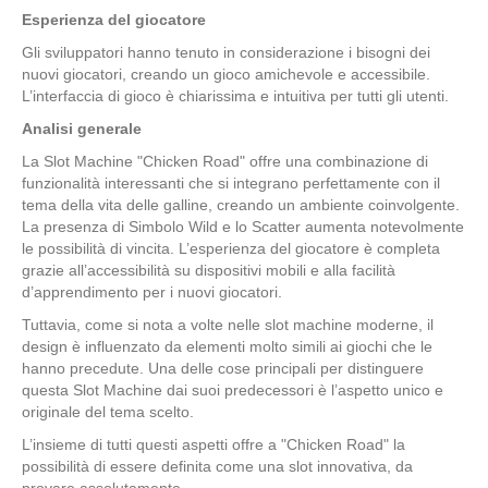
Esperienza del giocatore
Gli sviluppatori hanno tenuto in considerazione i bisogni dei
nuovi giocatori, creando un gioco amichevole e accessibile.
L’interfaccia di gioco è chiarissima e intuitiva per tutti gli utenti.
Analisi generale
La Slot Machine "Chicken Road" offre una combinazione di
funzionalità interessanti che si integrano perfettamente con il
tema della vita delle galline, creando un ambiente coinvolgente.
La presenza di Simbolo Wild e lo Scatter aumenta notevolmente
le possibilità di vincita. L’esperienza del giocatore è completa
grazie all’accessibilità su dispositivi mobili e alla facilità
d’apprendimento per i nuovi giocatori.
Tuttavia, come si nota a volte nelle slot machine moderne, il
design è influenzato da elementi molto simili ai giochi che le
hanno precedute. Una delle cose principali per distinguere
questa Slot Machine dai suoi predecessori è l’aspetto unico e
originale del tema scelto.
L’insieme di tutti questi aspetti offre a "Chicken Road" la
possibilità di essere definita come una slot innovativa, da
provare assolutamente.