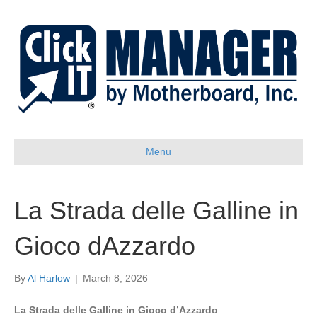
Menu
La Strada delle Galline in
Gioco dAzzardo
By
Al Harlow
|
March 8, 2026
La Strada delle Galline in Gioco d’Azzardo