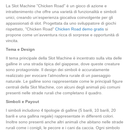
La Slot Machine "Chicken Road" è un gioco di azione e
intrattenimento che offre una varietà di funzionalità e simboli
unici, creando un’esperienza giocativa coinvolgente per gli
appassionati di slot. Progettata da uno sviluppatore di giochi
rispettato, "Chicken Road"
Chicken Road demo gratis
si
propone come un’avventura ricca di sorprese e opportunità di
vincita.
Tema e Design
Il tema principale della Slot Machine è incentrato sulla vita delle
galline in una strada tipica del giappese, dove queste creature
sono protagoniste. Il design dei simboli è accuratamente
realizzato per evocare l’atmosfera rurale di un paesaggio
naturale. Le galline sono rappresentate come le principali figure
centrali della Slot Machine, con alcuni degli animali più comuni
presenti nelle strade rurali che completano il quadro.
Simboli e Payout
I simboli includono 4 tipologie di galline (5 barili, 10 barili, 20
barili e una gallina regale) rappresentate in differenti colori.
Inoltre sono presenti anche altri animali che abitano nelle strade
rurali come i conigli, le pecore e i cani da caccia. Ogni simbolo