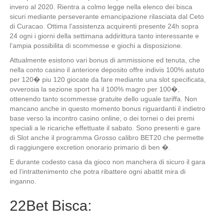
invero al 2020. Rientra a colmo legge nella elenco dei bisca
sicuri mediante perseverante emancipazione rilasciata dal Ceto
di Curacao. Ottima l’assistenza acquirenti presente 24h sopra
24 ogni i giorni della settimana addirittura tanto interessante e
l’ampia possibilita di scommesse e giochi a disposizione.
Attualmente esistono vari bonus di ammissione ed tenuta, che
nella conto casino il anteriore deposito offre indivis 100% astuto
per 120� piu 120 giocate da fare mediante una slot specificata,
ovverosia la sezione sport ha il 100% magro per 100�,
ottenendo tanto scommesse gratuite dello uguale tariffa. Non
mancano anche in questo momento bonus riguardanti il indietro
base verso la incontro casino online, o dei tornei o dei premi
speciali a le ricariche effettuate il sabato. Sono presenti e gare
di Slot anche il programma Grosso calibro BET20 che permette
di raggiungere excretion onorario primario di ben �.
E durante codesto casa da gioco non manchera di sicuro il gara
ed l’intrattenimento che potra ribattere ogni abattit mira di
inganno.
22Bet Bisca: