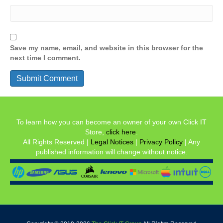
Save my name, email, and website in this browser for the
next time I comment.
To learn how you can become an owner of your own Click IT
Store,
click here
.
All Rights Reserved |
Legal Notices
|
Privacy Policy
| Any
published information will change without notice.