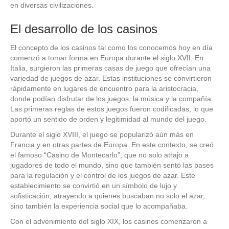
en diversas civilizaciones.
El desarrollo de los casinos
El concepto de los casinos tal como los conocemos hoy en día
comenzó a tomar forma en Europa durante el siglo XVII. En
Italia, surgieron las primeras casas de juego que ofrecían una
variedad de juegos de azar. Estas instituciones se convirtieron
rápidamente en lugares de encuentro para la aristocracia,
donde podían disfrutar de los juegos, la música y la compañía.
Las primeras reglas de estos juegos fueron codificadas, lo que
aportó un sentido de orden y legitimidad al mundo del juego.
Durante el siglo XVIII, el juego se popularizó aún más en
Francia y en otras partes de Europa. En este contexto, se creó
el famoso “Casino de Montecarlo”, que no solo atrajo a
jugadores de todo el mundo, sino que también sentó las bases
para la regulación y el control de los juegos de azar. Este
establecimiento se convirtió en un símbolo de lujo y
sofisticación, atrayendo a quienes buscaban no solo el azar,
sino también la experiencia social que lo acompañaba.
Con el advenimiento del siglo XIX, los casinos comenzaron a