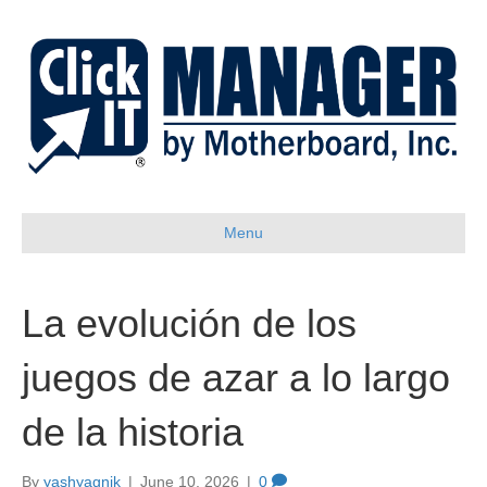
Menu
La evolución de los
juegos de azar a lo largo
de la historia
By
yashyagnik
|
June 10, 2026
|
0