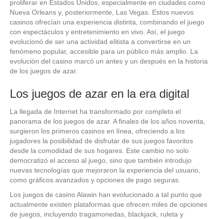
proliferar en Estados Unidos, especialmente en ciudades como
Nueva Orleans y, posteriormente, Las Vegas. Estos nuevos
casinos ofrecían una experiencia distinta, combinando el juego
con espectáculos y entretenimiento en vivo. Así, el juego
evolucionó de ser una actividad elitista a convertirse en un
fenómeno popular, accesible para un público más amplio. La
evolución del casino marcó un antes y un después en la historia
de los juegos de azar.
Los juegos de azar en la era digital
La llegada de Internet ha transformado por completo el
panorama de los juegos de azar. A finales de los años noventa,
surgieron los primeros casinos en línea, ofreciendo a los
jugadores la posibilidad de disfrutar de sus juegos favoritos
desde la comodidad de sus hogares. Este cambio no solo
democratizó el acceso al juego, sino que también introdujo
nuevas tecnologías que mejoraron la experiencia del usuario,
como gráficos avanzados y opciones de pago seguras.
Los juegos de casino Alawin han evolucionado a tal punto que
actualmente existen plataformas que ofrecen miles de opciones
de juegos, incluyendo tragamonedas, blackjack, ruleta y