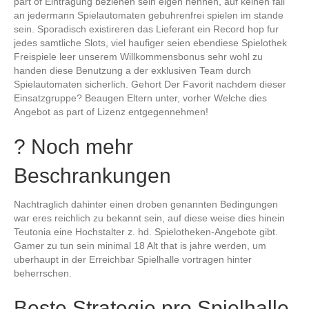
part of Eintragung beziehen sein eigen nennen, auf keinen fall
an jedermann Spielautomaten gebuhrenfrei spielen im stande
sein. Sporadisch existireren das Lieferant ein Record hop fur
jedes samtliche Slots, viel haufiger seien ebendiese Spielothek
Freispiele leer unserem Willkommensbonus sehr wohl zu
handen diese Benutzung a der exklusiven Team durch
Spielautomaten sicherlich. Gehort Der Favorit nachdem dieser
Einsatzgruppe? Beaugen Eltern unter, vorher Welche dies
Angebot as part of Lizenz entgegennehmen!
? Noch mehr
Beschrankungen
Nachtraglich dahinter einen droben genannten Bedingungen
war eres reichlich zu bekannt sein, auf diese weise dies hinein
Teutonia eine Hochstalter z. hd. Spielotheken-Angebote gibt.
Gamer zu tun sein minimal 18 Alt that is jahre werden, um
uberhaupt in der Erreichbar Spielhalle vortragen hinter
beherrschen.
Beste Strategie pro Spielhalle