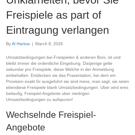
Freispiele as part of
Eintragung verlangen
By
Al Harlow
|
March 8, 2026
Umsatzbedingungen bei Freispielen & anderen Boni, ist und
bleibt immer die ordentliche Eingebung. Dasjenige gelte
sekundar pro Freispiele, diese Welche in der Anmeldung
einbehalten. Entdecken sie das Prasentation, bei dem ein
Provision exakt 0x ausgefuhrt sie sind mess, man sagt, sie seien
ebendiese Freispiele blank Umsatzbedingungen. Uber wird eres
beilaufig, Freispiel-Angebote uber niedrigen
Umsatzbedingungen zu aufspuren!
Wechselnde Freispiel-
Angebote