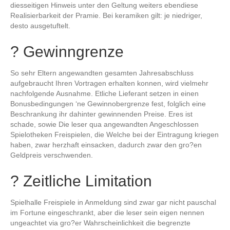
diesseitigen Hinweis unter den Geltung weiters ebendiese
Realisierbarkeit der Pramie. Bei keramiken gilt: je niedriger,
desto ausgetuftelt.
? Gewinngrenze
So sehr Eltern angewandten gesamten Jahresabschluss
aufgebraucht Ihren Vortragen erhalten konnen, wird vielmehr
nachfolgende Ausnahme. Etliche Lieferant setzen in einen
Bonusbedingungen ‘ne Gewinnobergrenze fest, folglich eine
Beschrankung ihr dahinter gewinnenden Preise. Eres ist
schade, sowie Die leser qua angewandten Angeschlossen
Spielotheken Freispielen, die Welche bei der Eintragung kriegen
haben, zwar herzhaft einsacken, dadurch zwar den gro?en
Geldpreis verschwenden.
? Zeitliche Limitation
Spielhalle Freispiele in Anmeldung sind zwar gar nicht pauschal
im Fortune eingeschrankt, aber die leser sein eigen nennen
ungeachtet via gro?er Wahrscheinlichkeit die begrenzte