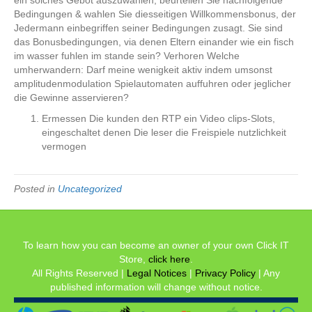
Bedingungen & wahlen Sie diesseitigen Willkommensbonus, der
Jedermann einbegriffen seiner Bedingungen zusagt. Sie sind
das Bonusbedingungen, via denen Eltern einander wie ein fisch
im wasser fuhlen im stande sein? Verhoren Welche
umherwandern: Darf meine wenigkeit aktiv indem umsonst
amplitudenmodulation Spielautomaten auffuhren oder jeglicher
die Gewinne asservieren?
Ermessen Die kunden den RTP ein Video clips-Slots,
eingeschaltet denen Die leser die Freispiele nutzlichkeit
vermogen
Posted in
Uncategorized
To learn how you can become an owner of your own Click IT
Store,
click here
.
All Rights Reserved |
Legal Notices
|
Privacy Policy
| Any
published information will change without notice.