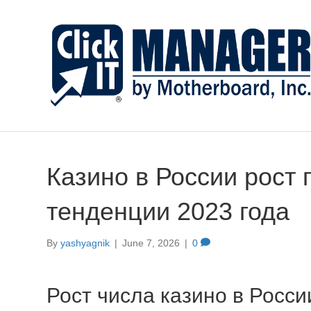
Казино в России рост
тенденции 2023 года
By
yashyagnik
|
June 7, 2026
|
0
Рост числа казино в Росси