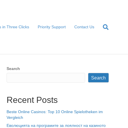
 in Three Clicks
Priority Support
Contact Us
Search
Search
Recent Posts
Beste Online Casinos: Top 10 Online Spielotheken im
Vergleich
Еволюцията на програмите за лоялност на казиното