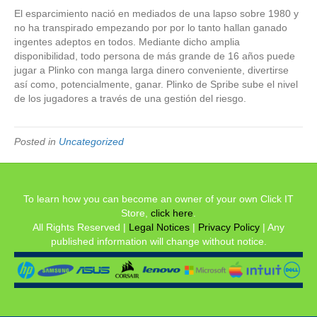
El esparcimiento nació en mediados de una lapso sobre 1980 y
no ha transpirado empezando por por lo tanto hallan ganado
ingentes adeptos en todos. Mediante dicho amplia
disponibilidad, todo persona de más grande de 16 años puede
jugar a Plinko con manga larga dinero conveniente, divertirse
así­ como, potencialmente, ganar. Plinko de Spribe sube el nivel
de los jugadores a través de una gestión del riesgo.
Posted in
Uncategorized
To learn how you can become an owner of your own Click IT
Store,
click here
.
All Rights Reserved |
Legal Notices
|
Privacy Policy
| Any
published information will change without notice.