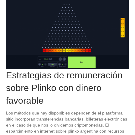
Estrategias de remuneración
sobre Plinko con dinero
favorable
Los métodos que hay disponibles dependen de el plataforma
sitio incorporan transferencias bancarias, billeteras electrónicas
en el caso de que nos lo olvidemos criptomonedas. El
esparcimiento en internet sobre plinko argentina con recursos