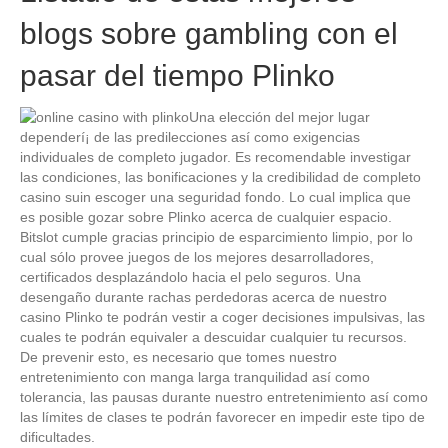
blogs sobre gambling con el
pasar del tiempo Plinko
Una elección del mejor lugar
dependerí¡ de las predilecciones así­ como exigencias
individuales de completo jugador. Es recomendable investigar
las condiciones, las bonificaciones y la credibilidad de completo
casino suin escoger una seguridad fondo. Lo cual implica que
es posible gozar sobre Plinko acerca de cualquier espacio.
Bitslot cumple gracias principio de esparcimiento limpio, por lo
cual sólo provee juegos de los mejores desarrolladores,
certificados desplazándolo hacia el pelo seguros. Una
desengaño durante rachas perdedoras acerca de nuestro
casino Plinko te podrán vestir a coger decisiones impulsivas, las
cuales te podrán equivaler a descuidar cualquier tu recursos.
De prevenir esto, es necesario que tomes nuestro
entretenimiento con manga larga tranquilidad así­ como
tolerancia, las pausas durante nuestro entretenimiento así­ como
las límites de clases te podrán favorecer en impedir este tipo de
dificultades.