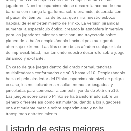
jugadores. Nuestro esparcimiento se desarrolla acerca de una
baremo con manga larga forma sobre pirámide, decorada con
el pasar del tiempo filas de bolas, que mira nuestro esbozo
habitual de el entretenimiento de Plinko. La versión piramidal
aumenta la espectáculo óptico, creando la atmósfera inmersiva
para los jugadores mientras anticipan una trayectoria sobre
planeo de la balón desplazándolo hacia el pelo su lugar de
aterrizaje extremo. Las filas sobre bolas añaden cualquier falo
de imprevisibilidad, manteniendo nuestro desarrollo sobre juego
dinámico y excitante.
En caso de que juegas dentro del grado normal, tendrí­as
multiplicadores conformados de x0.3 hasta x110. Desplazándolo
hacia el pelo alrededor del Plinko esparcimiento nivel de peligro
escaso, los multiplicadores resultan menos arriesgados, y
pinceladas para comenzar a competir, yendo de x0.5 en x16.
Las juegos sobre casino Plinko se ha transformado sobre un
género diferente así­ como estimulante, dando a los jugadores
una estimulante mezcla sobre esparcimiento y no ha
transpirado entretenimiento.
Listado de estas mejores