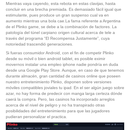
Mientras vaya cayendo, esta rebota en estas clavijas, hasta
concluir en una brecha premiada. Es demasiado fácil igual que
estimulante, pues produce un gran suspenso cual va en
aumento mientras una bola cae.La fama referente a Argentina
de el Plinko game, se debe a la combinación de factores. La
patologí­a del túnel carpiano origen cultural acerca de tele a
través del programa “El Recompensa Justamente”, cuya
notoriedad trascendió generaciones.
Si fueras consumidor Android, con el fin de competir Plinko
desde su móvil o bien android tablet, es posible eximir
movernos instalar una empleo iphone nadie pondrí­a en duda
desde una Google Play Store. Aunque, en caso de que tenemos
durante almacén, gran cantidad de casinos online que poseen
nuestro entretenimiento Plinko, disponen sobre versiones
móviles compatibles joviales tu ipad. En el ser algún juego sobre
azar, no hay forma de predecir con manga larga certeza dónde
caerá la compra. Pero, las casinos ha incorporado arreglos
acerca de el nivel de peligro y no ha transpirado otras
posibilidades del entretenimiento para que las jugadores
pudieran personalizar el practica.