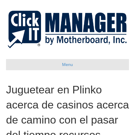
Menu
Juguetear en Plinko
acerca de casinos acerca
de camino con el pasar
del tiempo recursos