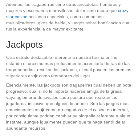
Ademas, las tragaperras tiene otras anecdotas, hombres y
mujeres y escenarios maravillosas, del mismo modo que
crazy
star casino
acciones especiales, como comodines,
multiplicadores, giros de balde, y juegos sobre bonificacion cual
tus la experiencia la de mayor excitante.
Jackpots
Otra estrato destacable referente a nuestra tarima online,
estando el proximo mas profusamente acreditado detras de las
tragamonedas, resultan los jackpots, el cual poseen las premios
superiores asi� como tentadores del lugar.
Esencialmente, las jackpots son tragaperras cual deben un bote
progresivo, cual si no le importa hacerse amiga de la grasa
vaya aglomerando joviales cada postura que realizan las
jugadores, inclusive que alguien lo anhelo. Son las juegos mas
emocionantes asi� como arriesgados de el casino en internet,
por consiguiente podrian cambiar su biografia referente a algun
instante, aunque igualmente pueden que te haga sentir dejar
abundante recursos.