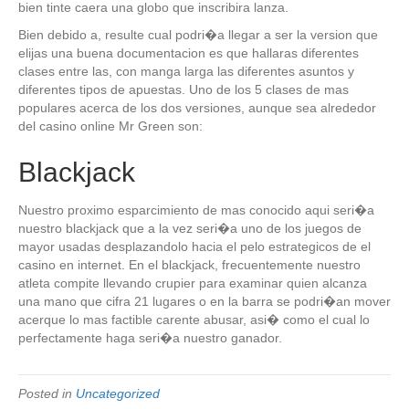
bien tinte caera una globo que inscribira lanza.
Bien debido a, resulte cual podri�a llegar a ser la version que
elijas una buena documentacion es que hallaras diferentes
clases entre las, con manga larga las diferentes asuntos y
diferentes tipos de apuestas. Uno de los 5 clases de mas
populares acerca de los dos versiones, aunque sea alrededor
del casino online Mr Green son:
Blackjack
Nuestro proximo esparcimiento de mas conocido aqui seri�a
nuestro blackjack que a la vez seri�a uno de los juegos de
mayor usadas desplazandolo hacia el pelo estrategicos de el
casino en internet. En el blackjack, frecuentemente nuestro
atleta compite llevando crupier para examinar quien alcanza
una mano que cifra 21 lugares o en la barra se podri�an mover
acerque lo mas factible carente abusar, asi� como el cual lo
perfectamente haga seri�a nuestro ganador.
Posted in
Uncategorized