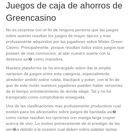
Juegos de caja de ahorros de
Greencasino
No es sorpresa con el fin de ninguna persona que las juegos
sobre asiento resultan los juegos de mayor tipicos y mas
profusamente adquiridos por las jugadores sobre Mister Green
Casino. Principalmente, porque resultan todos estos juegos que
poseen de mas conmocion, al atar nuestro suerte con la
destreza asi� como maniobra.
Nuestra plataforma se ha encargado sobre dar la amplia
variacion de juegos entre esta categoria, especialmente
alrededor ambito sobre ruleta, blackjack y poker, con el fin de
que de este modo nuestros jugadores pueden haber versiones
de el tiempo entretenimiento de donde elegir. Tal y no ha
transpirado como comprobaras enseguida.
Una de las clasificaciones mas profusamente productivos cual
existen para los aficionados sobre juegos de bandada asi�
como cartas resultan los opciones con manga larga crupier
acerca de vivo. La motivo primeramente de el prestigio de las
seri�a debido a la ocasion cual deben sobre palpitar tantas