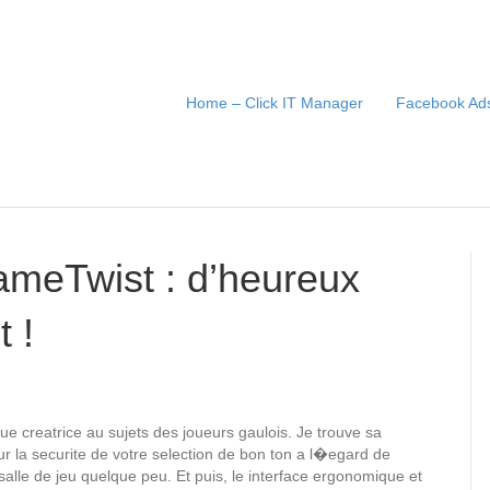
Home – Click IT Manager
Facebook Ads
ameTwist : d’heureux
 !
ue creatrice au sujets des joueurs gaulois. Je trouve sa
ur la securite de votre selection de bon ton a l�egard de
lle de jeu quelque peu. Et puis, le interface ergonomique et