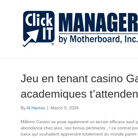
Jeu en tenant casino G
academiques t’attendent
By
Al Harlow
|
March 9, 2026
Millionz Casino se pose egalement un terrain efficace sauf q
abondance chez jeux, ses bonus pertinents , ! ce contrat po
iceux qui souhaitent apprendre totalement du monde parmi sa