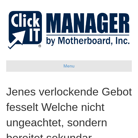
Menu
Jenes verlockende Gebot
fesselt Welche nicht
ungeachtet, sondern
bereitet sekundar