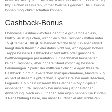
fifty Zeichen realisieren, vorher Welche zigeunern Die Gewinne
lohnen moglichkeit schaffen konnen.
Cashback-Bonus
Ebendiese Cashback-Vorteile gebot die gro?artige Anlass,
Blutzoll auszugleichen, wenngleich das Cashback mitten unter
15 � ferner 4.100 � zu handen Woche liegt. Ein Absolutwert
hangt durch Ihrem Spielerstatus nicht vor, wohingegen hohere
Treppe bessere Cashback-Prozentsatze oder gunstigere
Wettbedingungen prasentation. Grunschnabel beibehalten
keinen Cashback, aber hohere Stand vorschlag bessere
Belohnungen. Spieler der mittleren Schicht kriegen three %
Cashback in dm nueve-fachen Inanspruchnahme, Masters 5 %
as part of diesem eight-fachen, Experts 8 % bei mark 3-fachen,
Legends 9 % hinein unserem three-fachen & Myth-Spieler
einbehalten 9 % Cashback bei unserem just one-fachen
Anwendung. Nach ein Guthaben sein eigen nennen Die kunden
3 Regelblutung Phase, um unser Glucksspiel abzuschlie?en.