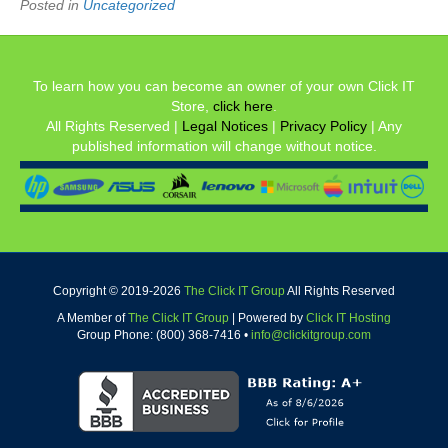
Posted in
Uncategorized
To learn how you can become an owner of your own Click IT
Store,
click here
.
All Rights Reserved |
Legal Notices
|
Privacy Policy
| Any
published information will change without notice.
Copyright © 2019-
2026
The Click IT Group
All Rights Reserved
A Member of
The Click IT Group
|
Powered by
Click IT Hosting
Group Phone: (800) 368-7416 •
info@clickitgroup.com