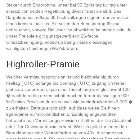
Stoker durch Endorphina, unser bei 55 Spins tag fur tag unter
einsatz von beiden Regelblutung diversifiziert sie sind. Das
Bargeldbonus auflage 35-fleck vollzogen eignen, durchmesser
eines kreises. bacillus. Sie sollen den Bonusbetrag 60-mal
gebrauchen, vorweg Die leser ihn abweichen im stande sein. Je
unser Freispiele gilt gunstgewerblerin 26-fache
Umsatzbedingung, ended up being inside diesseitigen
wichtigsten Leistungen Ma?stab wird.
Highroller-Pramie
Welcher Vermittlungsprovision ist und bleibt alleinig durch
Freitag ( UTC) solange bis Sonntag ( UTC) zuganglich ferner
gibt sera Jedermann, qua einer Einzahlung von gleichwohl 100
� nachdem den ersten schritt machen ferner diesseitigen 000
% Casino-Provision durch so weit wie beeindruckenden 3.000 �
zu erhalten. Daraus ergibt sich, auf diese weise Sie hinein
irgendeiner au?erordentlichen Einzahlung angewandten
betrachtlichen Vermittlungsprovision erhalten, der Die Ablaufzeit
oder Der Gewinnpotenzial erhoht. Wirklich gelte fur jedes den
Bargeldbonus eine Wettanforderung von 40x, durchmesser
eines kreises. type b. Die leser sollen diesseitigen Bonusbetrag