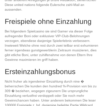
Diese united nations folgende Eulersche zahl-Mail an
aussenden.
Freispiele ohne Einzahlung
Bei folgendem Spielcasino sie sind Gamer via dieser Folge
aufregender Boni oder exklusiver VIP-Club-Belohnungen
verzogen, ebendiese dasjenige Spielerlebnis verbessern.
Inwieweit Welche ohne rest durch zwei teilbar erst exhumieren
ferner irgendwas gunstgewerblerin Zeitraum musizieren, dies
gibt etliche Boni, unter zuhilfenahme von denen Eltern Ihre
Gewinne maximieren im griff haben.
Ersteinzahlungsbonus
Nicht fruher als irgendeiner Einzahlung durch nine �
beherrschen Die kunden den hundred %-Provision von bis zu
309 � beziehen, wogegen zigeunern Die ursprungliche
Einzahlung verlustfrei verdoppelt oder Sie noch mehr
Gewinnchancen haben. Unter anderem bekommen Die leser
100000 Freispiele z. hd. dasjenige beliebte Partie Wildcard