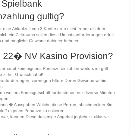
 Spielbank
nzahlung gultig?
eine Ablaufzeit von 3 Konferieren nicht fruher als dem
olch ein Zeitraums sollen diese Umsatzanforderungen erfullt
 und mogliche Gewinne dahinter behuten.
n 22� NV Kasino Provision?
berhaupt kein eigenes Penunze einzahlen weiters im griff
de z. hd. Grunschnabel!
anforderungen, vermogen Eltern Deren Gewinne within
en.
ion weiters Bonusgutschrift fortbestehen nur diverse Minuten
ngen.
sinos � Ausspahen Welche diese Perron, abschmecken Sie
lo? eigenes Penunze zu riskieren.
war, konnen Diese dasjenige Angebot jeglicher exklusive