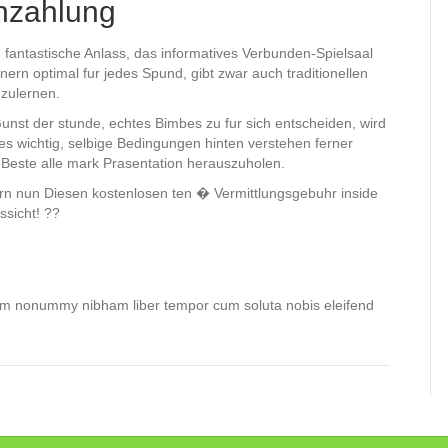
inzahlung
fantastische Anlass, das informatives Verbunden-Spielsaal
nern optimal fur jedes Spund, gibt zwar auch traditionellen
nzulernen.
nst der stunde, echtes Bimbes zu fur sich entscheiden, wird
es wichtig, selbige Bedingungen hinten verstehen ferner
 Beste alle mark Prasentation herauszuholen.
n nun Diesen kostenlosen ten � Vermittlungsgebuhr inside
ssicht! ??
diam nonummy nibham liber tempor cum soluta nobis eleifend