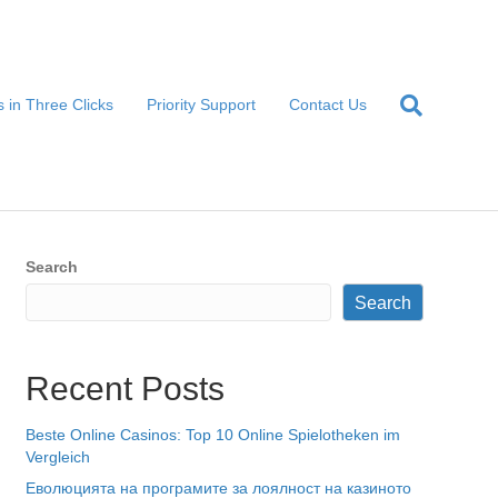
 in Three Clicks
Priority Support
Contact Us
Search
Search
Recent Posts
Beste Online Casinos: Top 10 Online Spielotheken im
Vergleich
Еволюцията на програмите за лоялност на казиното