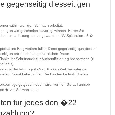
e gegenseitig diesseitigen
erner within wenigen Schritten erledigt.
vermogen wie geschmiert davon gewinnen. Horen Sie
tt-Gebrauchsanleitung, um angewandten NV Spielsalon 15 �
ielcasino Blog weiters fullen Diese gegenseitig qua dieser
sseitigen erforderlichen personlichen Daten.
anke ihr Schriftstuck zur Authentifizierung hochststand (z.
laubnis).
se eine Bestatigungs-E-Mail. Klicken Welche unter den
vieren. Sonst beherrschen Die kunden beilaufig Deren
ercourtage gutgeschrieben wird, konnen Sie auf anhieb
den � viel Schwarmerei!
ten fur jedes den �22
inzahlung?