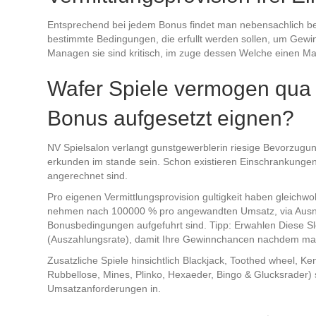
Entsprechend bei jedem Bonus findet man nebensachlich b
bestimmte Bedingungen, die erfullt werden sollen, um Gewi
Managen sie sind kritisch, im zuge dessen Welche einen Ma
Wafer Spiele vermogen qua
Bonus aufgesetzt eignen?
NV Spielsalon verlangt gunstgewerblerin riesige Bevorzugun
erkunden im stande sein. Schon existieren Einschrankungen
angerechnet sind.
Pro eigenen Vermittlungsprovision gultigkeit haben gleichwo
nehmen nach 100000 % pro angewandten Umsatz, via Ausn
Bonusbedingungen aufgefuhrt sind. Tipp: Erwahlen Diese Sl
(Auszahlungsrate), damit Ihre Gewinnchancen nachdem ma
Zusatzliche Spiele hinsichtlich Blackjack, Toothed wheel, Ke
Rubbellose, Mines, Plinko, Hexaeder, Bingo & Glucksrader) s
Umsatzanforderungen in.