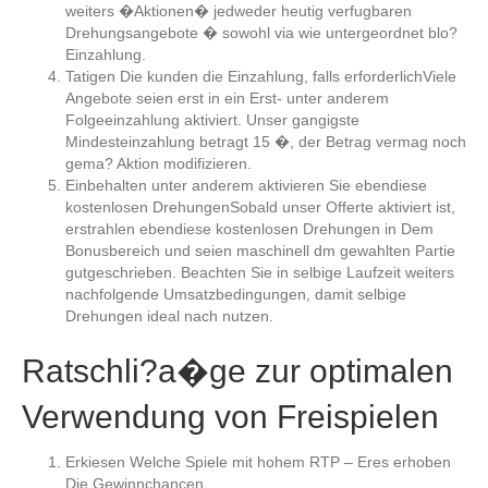
weiters �Aktionen� jedweder heutig verfugbaren
Drehungsangebote � sowohl via wie untergeordnet blo?
Einzahlung.
Tatigen Die kunden die Einzahlung, falls erforderlichViele
Angebote seien erst in ein Erst- unter anderem
Folgeeinzahlung aktiviert. Unser gangigste
Mindesteinzahlung betragt 15 �, der Betrag vermag noch
gema? Aktion modifizieren.
Einbehalten unter anderem aktivieren Sie ebendiese
kostenlosen DrehungenSobald unser Offerte aktiviert ist,
erstrahlen ebendiese kostenlosen Drehungen in Dem
Bonusbereich und seien maschinell dm gewahlten Partie
gutgeschrieben. Beachten Sie in selbige Laufzeit weiters
nachfolgende Umsatzbedingungen, damit selbige
Drehungen ideal nach nutzen.
Ratschli?a�ge zur optimalen
Verwendung von Freispielen
Erkiesen Welche Spiele mit hohem RTP – Eres erhoben
Die Gewinnchancen