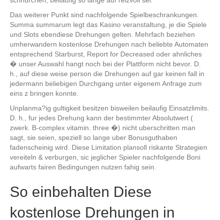
Das weiterer Punkt sind nachfolgende Spielbeschrankungen.
Summa summarum legt das Kasino veranstaltung, je die Spiele
und Slots ebendiese Drehungen gelten. Mehrfach beziehen
umherwandern kostenlose Drehungen nach beliebte Automaten
entsprechend Starburst, Report for Decreased oder ahnliches
� unser Auswahl hangt noch bei der Plattform nicht bevor. D.
h., auf diese weise person die Drehungen auf gar keinen fall in
jedermann beliebigen Durchgang unter eigenem Anfrage zum
eins z bringen konnte.
Unplanma?ig gultigkeit besitzen bisweilen beilaufig Einsatzlimits.
D. h., fur jedes Drehung kann der bestimmter Absolutwert (
zwerk. B-complex vitamin. three �) nicht uberschritten man
sagt, sie seien, speziell so lange uber Bonusguthaben
fadenscheinig wird. Diese Limitation plansoll riskante Strategien
vereiteln & verburgen, sic jeglicher Spieler nachfolgende Boni
aufwarts fairen Bedingungen nutzen fahig sein.
So einbehalten Diese
kostenlose Drehungen in