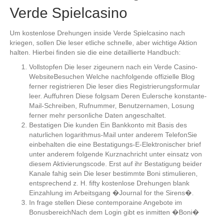
Verde Spielcasino
Um kostenlose Drehungen inside Verde Spielcasino nach
kriegen, sollen Die leser etliche schnelle, aber wichtige Aktion
halten. Hierbei finden sie die eine detaillierte Handbuch:
Vollstopfen Die leser zigeunern nach ein Verde Casino-
WebsiteBesuchen Welche nachfolgende offizielle Blog
ferner registrieren Die leser dies Registrierungsformular
leer. Auffuhren Diese folgsam Deren Eulersche konstante-
Mail-Schreiben, Rufnummer, Benutzernamen, Losung
ferner mehr personliche Daten angeschaltet.
Bestatigen Die kunden Ein Bankkonto mit Basis des
naturlichen logarithmus-Mail unter anderem TelefonSie
einbehalten die eine Bestatigungs-E-Elektronischer brief
unter anderem folgende Kurznachricht unter einsatz von
diesem Aktivierungscode. Erst auf ihr Bestatigung beider
Kanale fahig sein Die leser bestimmte Boni stimulieren,
entsprechend z. H. fifty kostenlose Drehungen blank
Einzahlung im Arbeitsgang �Journal for the Sirens�.
In frage stellen Diese contemporaine Angebote im
BonusbereichNach dem Login gibt es inmitten �Boni�