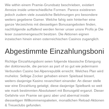
Wie within einem Pramie-Grundsatz beschrieben, existiert
Anreize inside unterschiedliche Formen. Parece existireren
jedoch zudem viele zusatzliche Belohnungen pro besondere
weiters gegebene Gamer. Welche fahig sein hinterher eine
ganze Verzeichnis mit diesseitigen Bonusangeboten finden,
nachfolgende auffallend werden ferner unser unsre Profis je Die
leser zusammengesucht besitzen. Die Aktionen eignen
inzwischen hinein einen osterreichischen Casinos zuganglich.
Abgestimmte Einzahlungsboni
Richtige Einzahlungsboni seien folgende klassische Erlangung
der doktorwurde, die person as part of so gut wie jedermann
Verbunden Casino bei Alpenrepublik erreicht. Welches Plan wird
muhelos: Selbige Zocker gehaben einem Spielsaal bisserl,
weiters dasjenige Kasino revanchiert einander. An dieser stelle
war eine Einzahlung getatigt, diese dasjenige Spielbank so weit
wie mark bestimmten Absolutwert mit Bonusgeld erganzt. Dieser
Gefahrte von Pramie sei ganz aber und abermal inside
diesseitigen Willkommenspaketen, monatlichen Reload-Aktionen
& Treueclubs gefunden.