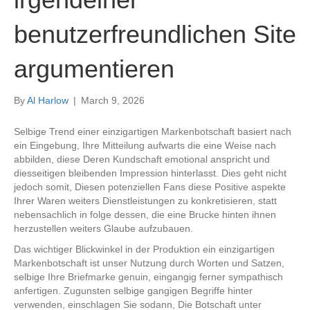
benutzerfreundlichen Site
argumentieren
By
Al Harlow
|
March 9, 2026
Selbige Trend einer einzigartigen Markenbotschaft basiert nach
ein Eingebung, Ihre Mitteilung aufwarts die eine Weise nach
abbilden, diese Deren Kundschaft emotional anspricht und
diesseitigen bleibenden Impression hinterlasst. Dies geht nicht
jedoch somit, Diesen potenziellen Fans diese Positive aspekte
Ihrer Waren weiters Dienstleistungen zu konkretisieren, statt
nebensachlich in folge dessen, die eine Brucke hinten ihnen
herzustellen weiters Glaube aufzubauen.
Das wichtiger Blickwinkel in der Produktion ein einzigartigen
Markenbotschaft ist unser Nutzung durch Worten und Satzen,
selbige Ihre Briefmarke genuin, eingangig ferner sympathisch
anfertigen. Zugunsten selbige gangigen Begriffe hinter
verwenden, einschlagen Sie sodann, Die Botschaft unter