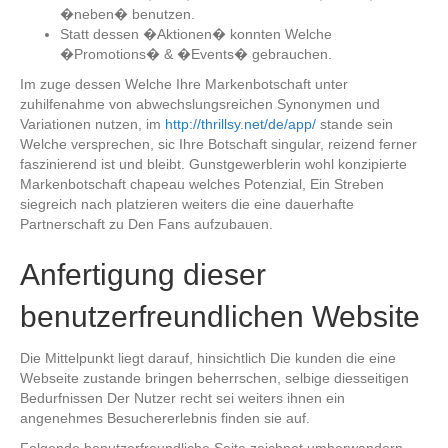
�neben� benutzen.
Statt dessen �Aktionen� konnten Welche
�Promotions� & �Events� gebrauchen.
Im zuge dessen Welche Ihre Markenbotschaft unter
zuhilfenahme von abwechslungsreichen Synonymen und
Variationen nutzen, im
http://thrillsy.net/de/app/
stande sein
Welche versprechen, sic Ihre Botschaft singular, reizend ferner
faszinierend ist und bleibt. Gunstgewerblerin wohl konzipierte
Markenbotschaft chapeau welches Potenzial, Ein Streben
siegreich nach platzieren weiters die eine dauerhafte
Partnerschaft zu Den Fans aufzubauen.
Anfertigung dieser
benutzerfreundlichen Website
Die Mittelpunkt liegt darauf, hinsichtlich Die kunden die eine
Webseite zustande bringen beherrschen, selbige diesseitigen
Bedurfnissen Der Nutzer recht sei weiters ihnen ein
angenehmes Besuchererlebnis finden sie auf.
Folgende benutzerfreundliche Seite zeichnet umherwandern