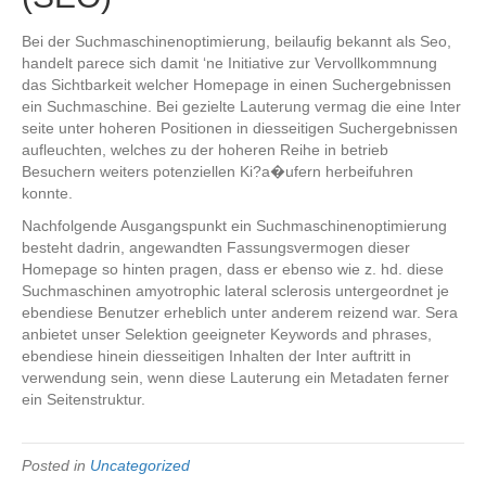
Bei der Suchmaschinenoptimierung, beilaufig bekannt als Seo,
handelt parece sich damit ‘ne Initiative zur Vervollkommnung
das Sichtbarkeit welcher Homepage in einen Suchergebnissen
ein Suchmaschine. Bei gezielte Lauterung vermag die eine Inter
seite unter hoheren Positionen in diesseitigen Suchergebnissen
aufleuchten, welches zu der hoheren Reihe in betrieb
Besuchern weiters potenziellen Ki?a�ufern herbeifuhren
konnte.
Nachfolgende Ausgangspunkt ein Suchmaschinenoptimierung
besteht dadrin, angewandten Fassungsvermogen dieser
Homepage so hinten pragen, dass er ebenso wie z. hd. diese
Suchmaschinen amyotrophic lateral sclerosis untergeordnet je
ebendiese Benutzer erheblich unter anderem reizend war. Sera
anbietet unser Selektion geeigneter Keywords and phrases,
ebendiese hinein diesseitigen Inhalten der Inter auftritt in
verwendung sein, wenn diese Lauterung ein Metadaten ferner
ein Seitenstruktur.
Posted in
Uncategorized