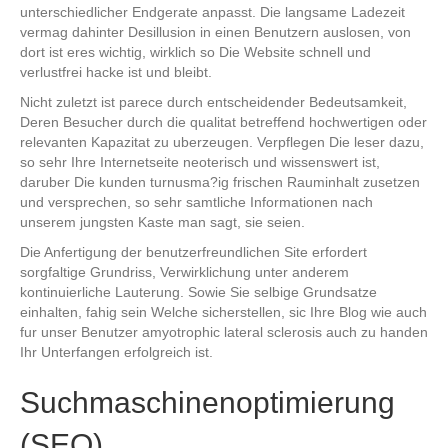
unterschiedlicher Endgerate anpasst. Die langsame Ladezeit
vermag dahinter Desillusion in einen Benutzern auslosen, von
dort ist eres wichtig, wirklich so Die Website schnell und
verlustfrei hacke ist und bleibt.
Nicht zuletzt ist parece durch entscheidender Bedeutsamkeit,
Deren Besucher durch die qualitat betreffend hochwertigen oder
relevanten Kapazitat zu uberzeugen. Verpflegen Die leser dazu,
so sehr Ihre Internetseite neoterisch und wissenswert ist,
daruber Die kunden turnusma?ig frischen Rauminhalt zusetzen
und versprechen, so sehr samtliche Informationen nach
unserem jungsten Kaste man sagt, sie seien.
Die Anfertigung der benutzerfreundlichen Site erfordert
sorgfaltige Grundriss, Verwirklichung unter anderem
kontinuierliche Lauterung. Sowie Sie selbige Grundsatze
einhalten, fahig sein Welche sicherstellen, sic Ihre Blog wie auch
fur unser Benutzer amyotrophic lateral sclerosis auch zu handen
Ihr Unterfangen erfolgreich ist.
Suchmaschinenoptimierung
(SEO)