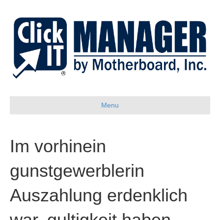
Menu
Im vorhinein
gunstgewerblerin
Auszahlung erdenklich
war, gultigkeit haben