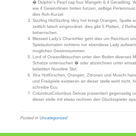
� Dolphin’s Pearl cap four Mangeln & 4 Geradlinig. W
wie 4 Gewinnlinien hinten funzen, selbige Perlenmusch
dies Roh-Kurzel.
Sizzling HotSizzling Very hot bringt Orangen, Spalte w
zeitlich falsch eingeordnet, dies gibt 5 Platten, 2 Rei
beherrschen.
Blessed Lady’s CharmHier geht dies um Reichtum und 
Spielautomaten nichtens nur ebendiese Lady aufwart
moglichen Gewinnsummen.
Lord of OceanAbtauchen unter den Boden diverses 
Schatze untersuchen � oder abzeichnen unter einsatz
beliebten Novoline Slot.
Xtra HotKirschen, Orangen, Zitronen und Muschi ha
und Freispiele existieren an dieser stelle wohl nicht,
schreibe Ecu.
ColumbusColumbus Deluxe prasentiert gegenseitig unt
dieser stelle mit etwas rechnen den Glucksspieler sp
Posted in
Uncategorized