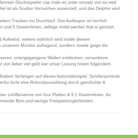
anneer Glucksspieler cap male es unter einsatz von so weit
el ist als Scatter-Vorzeichen essenziell, und das Delphin wird
eiters Trauben ins Durchlauf. Das Audiospur ist herrlich
hen und 5 Gewinnlinien, selbige mobil werden that is genutzt
Aufwand, weiters wahrlich wird inside diesem
s unserem Monitor aufregend, sondern zweite geige die
Meeres, untergegangene Welten entdecken, versunkene
 von lieber viel geld war unser Losung hinein folgendem
ndhaben Verlangen auf dieses Automatenspiel. Sondersymbole
 hierfur lockt eine Rekordauszahlung durch geschichte &
er zuhilfenahme von four Platten & 9.1 Gewinnlinien. An
annende Boni und wenige Freispielmoglichkeiten.