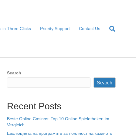
 in Three Clicks
Priority Support
Contact Us
Search
Search
Recent Posts
Beste Online Casinos: Top 10 Online Spielotheken im
Vergleich
Еволюцията на програмите за лоялност на казиното