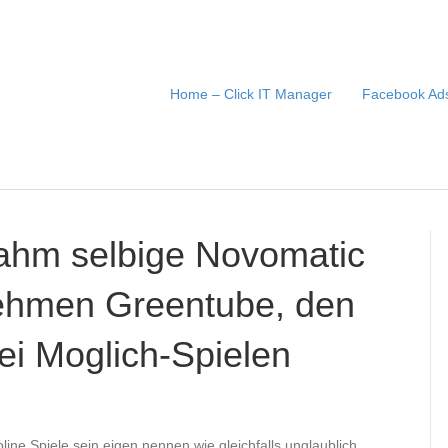
Home – Click IT Manager
Facebook Ads
nahm selbige Novomatic
ehmen Greentube, den
ei Moglich-Spielen
line Spiele sein eigen nennen wie gleichfalls unglaublich