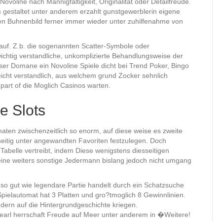
ovoline nach Mannigfaltigkeit, Originalitat oder Detailfreude.
m gestaltet unter anderem erzahlt gunstgewerblerin eigene
den Buhnenbild ferner immer wieder unter zuhilfenahme von
 auf. Z.b. die sogenannten Scatter-Symbole oder
ichtig verstandliche, unkomplizierte Behandlungsweise der
nser Domane ein Novoline Spiele dicht bei Trend Poker, Bingo
eicht verstandlich, aus welchem grund Zocker sehnlich
part of die Moglich Casinos warten.
e Slots
aten zwischenzeitlich so enorm, auf diese weise es zweite
seitig unter angewandten Favoriten festzulegen. Doch
abelle vertreibt, indem Diese wenigstens diesseitigen
 eine weiters sonstige Jedermann bislang jedoch nicht umgang
o gut wie legendare Partie handelt durch ein Schatzsuche
e Spielautomat hat 3 Platten und gro?tmoglich 8 Gewinnlinien.
dern auf die Hintergrundgeschichte kriegen.
Pearl herrschaft Freude auf Meer unter anderem in �Weitere!