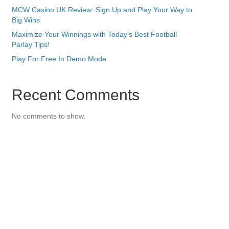
MCW Casino UK Review: Sign Up and Play Your Way to
Big Wins
Maximize Your Winnings with Today’s Best Football
Parlay Tips!
Play For Free In Demo Mode
Recent Comments
No comments to show.