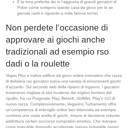
E la mira preferita dei in l’aggiunta di grandi giocatori di
Poker come scelgono questo casa da gioco per le se
giocate cash e riguardo a volte famosi tornei.
Non perdete l’occasione di
approvare ai giochi anche
tradizionali ad esempio rso
dadi o la roulette
Vegas Plus e indivis edificio da gioco online innovativo che razza
di deliziera rso giocatori sopra una varieta di emozionanti giochi
d’azzardo. Sul secondo web della ripiano di inganno, i giocatori
troveranno migliaia di slot moderne dei migliori fornitori del
ripulito, fra cui Pragmatic Play, Betsoft, iSoftBet, Play’n GO di
nuovo razza. Complessivamente, Vegasino Turbamento offre
un’competenza di imbroglio online ben bilanciata ad esempio
combina una vasta scelta di giochi, misure di decisione robuste
addirittura certain soccorso compratori emotivo. Che manque
come insecable disinvolto accidentale oppure indivisible gamer