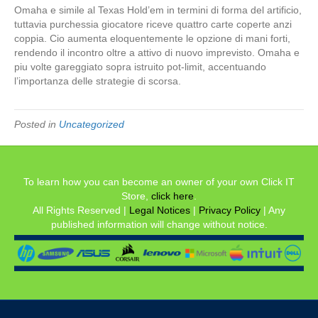
Omaha e simile al Texas Hold’em in termini di forma del artificio,
tuttavia purchessia giocatore riceve quattro carte coperte anzi
coppia. Cio aumenta eloquentemente le opzione di mani forti,
rendendo il incontro oltre a attivo di nuovo imprevisto. Omaha e
piu volte gareggiato sopra istruito pot-limit, accentuando
l’importanza delle strategie di scorsa.
Posted in
Uncategorized
To learn how you can become an owner of your own Click IT
Store,
click here
.
All Rights Reserved |
Legal Notices
|
Privacy Policy
| Any
published information will change without notice.