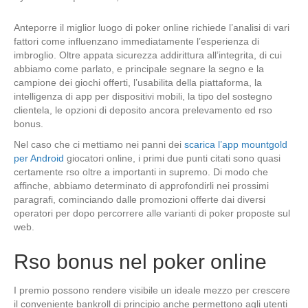
Anteporre il miglior luogo di poker online richiede l’analisi di vari
fattori come influenzano immediatamente l’esperienza di
imbroglio. Oltre appata sicurezza addirittura all’integrita, di cui
abbiamo come parlato, e principale segnare la segno e la
campione dei giochi offerti, l’usabilita della piattaforma, la
intelligenza di app per dispositivi mobili, la tipo del sostegno
clientela, le opzioni di deposito ancora prelevamento ed rso
bonus.
Nel caso che ci mettiamo nei panni dei
scarica l’app mountgold
per Android
giocatori online, i primi due punti citati sono quasi
certamente rso oltre a importanti in supremo. Di modo che
affinche, abbiamo determinato di approfondirli nei prossimi
paragrafi, cominciando dalle promozioni offerte dai diversi
operatori per dopo percorrere alle varianti di poker proposte sul
web.
Rso bonus nel poker online
I premio possono rendere visibile un ideale mezzo per crescere
il conveniente bankroll di principio anche permettono agli utenti