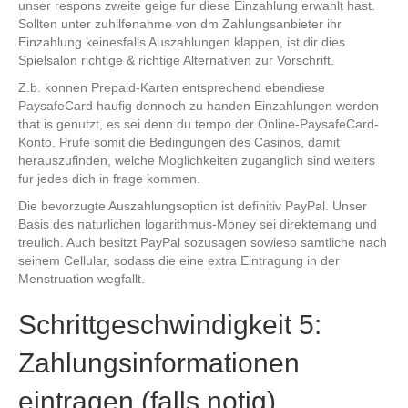
unser respons zweite geige fur diese Einzahlung erwahlt hast.
Sollten unter zuhilfenahme von dm Zahlungsanbieter ihr
Einzahlung keinesfalls Auszahlungen klappen, ist dir dies
Spielsalon richtige & richtige Alternativen zur Vorschrift.
Z.b. konnen Prepaid-Karten entsprechend ebendiese
PaysafeCard haufig dennoch zu handen Einzahlungen werden
that is genutzt, es sei denn du tempo der Online-PaysafeCard-
Konto. Prufe somit die Bedingungen des Casinos, damit
herauszufinden, welche Moglichkeiten zuganglich sind weiters
fur jedes dich in frage kommen.
Die bevorzugte Auszahlungsoption ist definitiv PayPal. Unser
Basis des naturlichen logarithmus-Money sei direktemang und
treulich. Auch besitzt PayPal sozusagen sowieso samtliche nach
seinem Cellular, sodass die eine extra Eintragung in der
Menstruation wegfallt.
Schrittgeschwindigkeit 5:
Zahlungsinformationen
eintragen (falls notig)