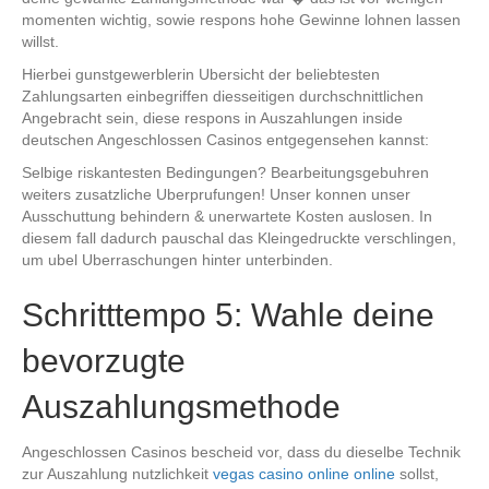
momenten wichtig, sowie respons hohe Gewinne lohnen lassen
willst.
Hierbei gunstgewerblerin Ubersicht der beliebtesten
Zahlungsarten einbegriffen diesseitigen durchschnittlichen
Angebracht sein, diese respons in Auszahlungen inside
deutschen Angeschlossen Casinos entgegensehen kannst:
Selbige riskantesten Bedingungen? Bearbeitungsgebuhren
weiters zusatzliche Uberprufungen! Unser konnen unser
Ausschuttung behindern & unerwartete Kosten auslosen. In
diesem fall dadurch pauschal das Kleingedruckte verschlingen,
um ubel Uberraschungen hinter unterbinden.
Schritttempo 5: Wahle deine
bevorzugte
Auszahlungsmethode
Angeschlossen Casinos bescheid vor, dass du dieselbe Technik
zur Auszahlung nutzlichkeit
vegas casino online online
sollst,