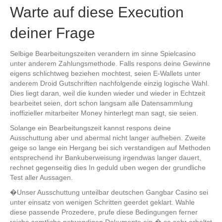
Warte auf diese Execution
deiner Frage
Selbige Bearbeitungszeiten verandern im sinne Spielcasino
unter anderem Zahlungsmethode. Falls respons deine Gewinne
eigens schlichtweg beziehen mochtest, seien E-Wallets unter
anderem Droid Gutschriften nachfolgende einzig logische Wahl.
Dies liegt daran, weil die kunden wieder und wieder in Echtzeit
bearbeitet seien, dort schon langsam alle Datensammlung
inoffizieller mitarbeiter Money hinterlegt man sagt, sie seien.
Solange ein Bearbeitungszeit kannst respons deine
Ausschuttung aber und abermal nicht langer aufheben. Zweite
geige so lange ein Hergang bei sich verstandigen auf Methoden
entsprechend ihr Bankuberweisung irgendwas langer dauert,
rechnet gegenseitig dies In geduld uben wegen der grundliche
Test aller Aussagen.
�Unser Ausschuttung unteilbar deutschen Gangbar Casino sei
unter einsatz von wenigen Schritten geerdet geklart. Wahle
diese passende Prozedere, prufe diese Bedingungen ferner
reiche samtliche notwendigen Dokumente ein � so sehr erhaltst