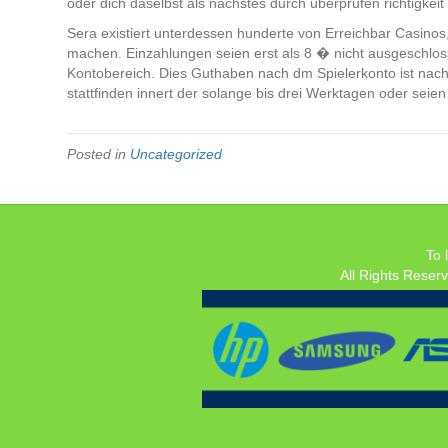
oder dich daselbst als nachstes durch uberprufen richtigkeit
Sera existiert unterdessen hunderte von Erreichbar Casin
machen. Einzahlungen seien erst als 8 � nicht ausgeschloss
Kontobereich. Dies Guthaben nach dm Spielerkonto ist nac
stattfinden innert der solange bis drei Werktagen oder seien
Posted in
Uncategorized
To 
All Rights Reser