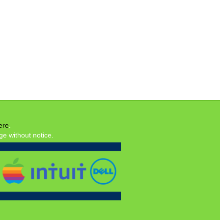
ere
.
ge without notice.