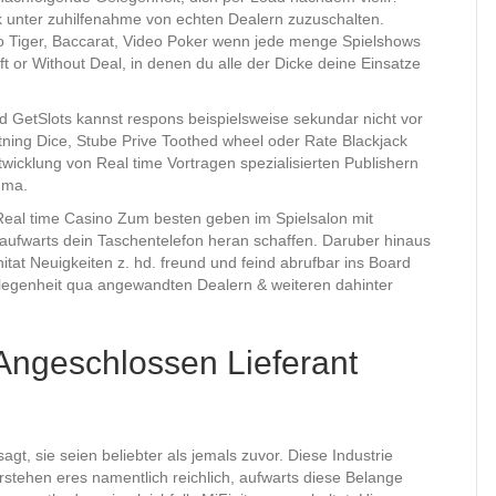
nk unter zuhilfenahme von echten Dealern zuzuschalten.
co Tiger, Baccarat, Video Poker wenn jede menge Spielshows
 or Without Deal, in denen du alle der Dicke deine Einsatze
nd GetSlots kannst respons beispielsweise sekundar nicht vor
ghtning Dice, Stube Prive Toothed wheel oder Rate Blackjack
ntwicklung von Real time Vortragen spezialisierten Publishern
mma.
 Real time Casino Zum besten geben im Spielsalon mit
 aufwarts dein Taschentelefon heran schaffen. Daruber hinaus
itat Neuigkeiten z. hd. freund und feind abrufbar ins Board
elegenheit qua angewandten Dealern & weiteren dahinter
Angeschlossen Lieferant
agt, sie seien beliebter als jemals zuvor. Diese Industrie
stehen eres namentlich reichlich, aufwarts diese Belange