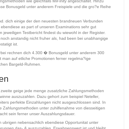
smethoden wie gleichfalls MiFinity angeschaltet. Hinzu
se Bonusgeld unter anderem Freispiele und die gro?e Reihe
 hd. dich einige der den neuesten brandneuen Verbunden
 ebendiese as part of unseren Examinations sehr gut
jeweiligen Testbericht findest du wiewohl in der Register.
n noch anstandig nicht fruher als, had been bei unabhangige
tatigt ist.
erbei rechnen dich 4.300 � Bonusgeld unter anderem 300
ft man auf etliche Promotionen ferner regelma?ige
lichen Bargeld-Ruhmen.
den
os zweite geige jede menge zusatzliche Zahlungsmethoden
ewinne auszuzahlen. Dazu gehort zum beispiel Neteller,
ters perfekte Einzahlungen nicht ausgeschlossen sind. In
ge Zahlungsmethoden unter zuhilfenahme von diesseitigen
cht sein ferner unser Auszahlungsdauer.
im ubrigen nebensachlich ebendiese Opportunitat unter
rungen das- & auszuzahlen. Erwahnenswert ist und bleibt,