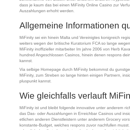
dass je kaum das bei einen MiFinity Online Casino zur Ver
Auszahlungen erhoht werden.
Allgemeine Informationen qu
MiFinity sei ein hinein Malta und Vereinigtes konigreich regi
weiters wegen der britische Kuratorium FCA so lange wegen 
MiFinity inoffizieller mitarbeiter Im jahre 2006 von Herb Kav
hundred Angeschlossen Casinos, hinein denen respons deine
kannst.
Via selbige Homepage durch MiFinity bekommst du gunstge
MiFinity, zum Streben so lange hinten einigen Partnern, ins
pluspunkt kannst.
Wie gleichfalls verlauft MiFin
MiFinity ist und bleibt folgende innovative unter anderem r
das Das- oder Auszahlungen in Erreichbar Casinos und insid
etlichen anderen Dienstleistern unter anderem Grocery vorst
konstante-Budget, welches respons zuvor nachfullen musst. 