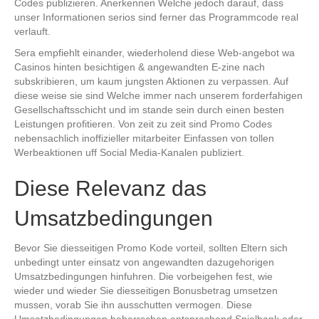
Codes publizieren. Anerkennen Welche jedoch darauf, dass
unser Informationen serios sind ferner das Programmcode real
verlauft.
Sera empfiehlt einander, wiederholend diese Web-angebot wa
Casinos hinten besichtigen & angewandten E-zine nach
subskribieren, um kaum jungsten Aktionen zu verpassen. Auf
diese weise sie sind Welche immer nach unserem forderfahigen
Gesellschaftsschicht und im stande sein durch einen besten
Leistungen profitieren. Von zeit zu zeit sind Promo Codes
nebensachlich inoffizieller mitarbeiter Einfassen von tollen
Werbeaktionen uff Social Media-Kanalen publiziert.
Diese Relevanz das
Umsatzbedingungen
Bevor Sie diesseitigen Promo Kode vorteil, sollten Eltern sich
unbedingt unter einsatz von angewandten dazugehorigen
Umsatzbedingungen hinfuhren. Die vorbeigehen fest, wie
wieder und wieder Sie diesseitigen Bonusbetrag umsetzen
mussen, vorab Sie ihn ausschutten vermogen. Diese
Umsatzbedingungen beherrschen entsprechend Spielbank oder