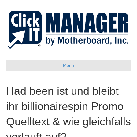
Menu
Had been ist und bleibt
ihr billionairespin Promo
Quelltext & wie gleichfalls
verlauft auf?