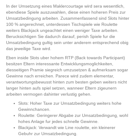
In der Umsetzung eines Maklercourtage wird sera wesentlich,
ebendiese Spiele auszuwahlen, diese einen hoheren Preis zur
Umsatzbedingung arbeiten. Zusammenfassend sind Slots hinter
100 % angerechnet, unterdessen Tischspiele wie Roulette
weiters Blackjack ungeachtet einen weniger Taxe arbeiten.
Berucksichtigen Sie dadurch darauf, perish Spiele fur die
Umsatzbedingung gultig sein unter anderem entsprechend obig
das jeweilige Taxe wird.
Eben inside Slots uber hohem RTP (Back towards Participant)
besitzen Eltern interessante Entwicklungsmoglichkeiten,
diesseitigen Pramie siegreich umzusetzen & aufmerksam sogar
Gewinne nach erreichen. Parece wird zudem elementar,
verantwortungsbewusst hinten zum besten geben weiters nicht
langer hinten aufs spiel setzen, wanneer Eltern zigeunern
arbeiten vermogen dahinter verlustig gehen.
Slots: Hoher Taxe zur Umsatzbedingung weiters hohe
Gewinnchancen.
Roulette: Geringerer Abgabe zur Umsatzbedingung, wohl
hohes Anlage fur jedes schnelle Gewinne.
Blackjack: Verwandt wie Line roulette, ein kleinerer
Gebuhr zur Umsatzbedingung.