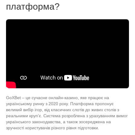
платформа?
GoXBet – це сучасне онлайн‑казино, яке працює на
українському ринку з 2020 року. Платформа пропонує
великий вибір ігор, від класичних слотів до живих столів з
реальними круп’є. Система розроблена з урахуванням вимог
українського законодавства, а також зосереджена на
зручності користувачів різного рівня підготовки.