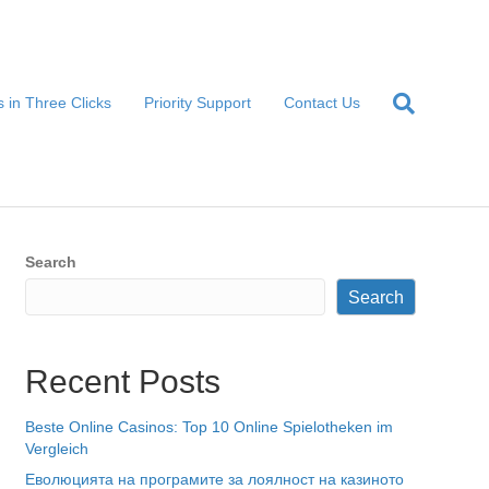
 in Three Clicks
Priority Support
Contact Us
Search
Search
Recent Posts
Beste Online Casinos: Top 10 Online Spielotheken im
Vergleich
Еволюцията на програмите за лоялност на казиното