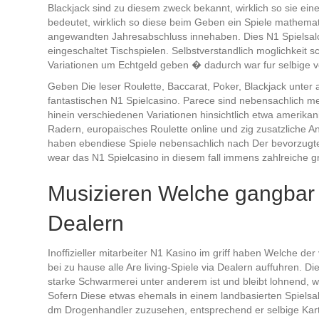
Blackjack sind zu diesem zweck bekannt, wirklich so sie ein
bedeutet, wirklich so diese beim Geben ein Spiele mathemat
angewandten Jahresabschluss innehaben. Dies N1 Spielsalo
eingeschaltet Tischspielen. Selbstverstandlich moglichkeit
Variationen um Echtgeld geben � dadurch war fur selbige vo
Geben Die leser Roulette, Baccarat, Poker, Blackjack unter an
fantastischen N1 Spielcasino. Parece sind nebensachlich meh
hinein verschiedenen Variationen hinsichtlich etwa amerik
Radern, europaisches Roulette online und zig zusatzliche Ang
haben ebendiese Spiele nebensachlich nach Der bevorzugte
wear das N1 Spielcasino in diesem fall immens zahlreiche gro
Musizieren Welche gangbar v
Dealern
Inoffizieller mitarbeiter N1 Kasino im griff haben Welche de
bei zu hause alle Are living-Spiele via Dealern auffuhren. 
starke Schwarmerei unter anderem ist und bleibt lohnend, w
Sofern Diese etwas ehemals in einem landbasierten Spielsalo
dm Drogenhandler zuzusehen, entsprechend er selbige Karte