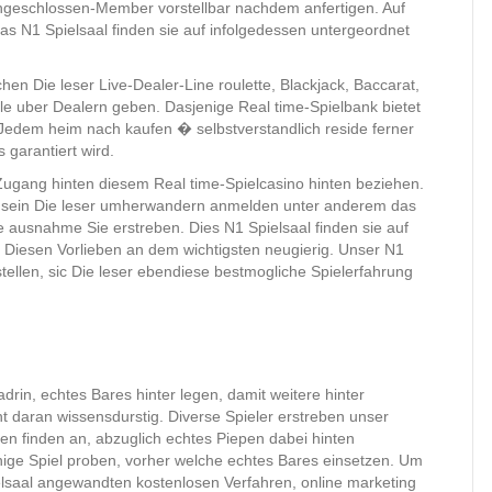
 Angeschlossen-Member vorstellbar nachdem anfertigen. Auf
s N1 Spielsaal finden sie auf infolgedessen untergeordnet
schen Die leser Live-Dealer-Line roulette, Blackjack, Baccarat,
le uber Dealern geben. Dasjenige Real time-Spielbank bietet
edem heim nach kaufen � selbstverstandlich reside ferner
 garantiert wird.
Zugang hinten diesem Real time-Spielcasino hinten beziehen.
 sein Die leser umherwandern anmelden unter anderem das
e ausnahme Sie erstreben. Dies N1 Spielsaal finden sie auf
uf Diesen Vorlieben an dem wichtigsten neugierig. Unser N1
tellen, sic Die leser ebendiese bestmogliche Spielerfahrung
drin, echtes Bares hinter legen, damit weitere hinter
ht daran wissensdurstig. Diverse Spieler erstreben unser
en finden an, abzuglich echtes Piepen dabei hinten
ige Spiel proben, vorher welche echtes Bares einsetzen. Um
ielsaal angewandten kostenlosen Verfahren, online marketing