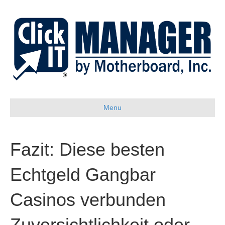
Menu
Fazit: Diese besten
Echtgeld Gangbar
Casinos verbunden
Zuversichtlichkeit oder