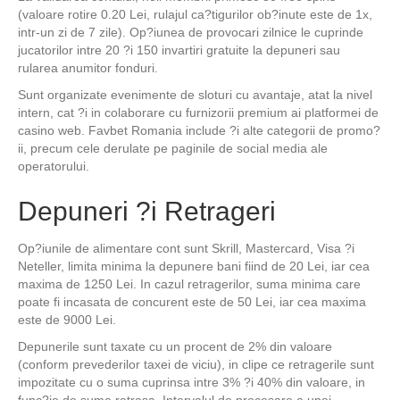
(valoare rotire 0.20 Lei, rulajul ca?tigurilor ob?inute este de 1x,
intr-un zi de 7 zile). Op?iunea de provocari zilnice le cuprinde
jucatorilor intre 20 ?i 150 invartiri gratuite la depuneri sau
rularea anumitor fonduri.
Sunt organizate evenimente de sloturi cu avantaje, atat la nivel
intern, cat ?i in colaborare cu furnizorii premium ai platformei de
casino web. Favbet Romania include ?i alte categorii de promo?
ii, precum cele derulate pe paginile de social media ale
operatorului.
Depuneri ?i Retrageri
Op?iunile de alimentare cont sunt Skrill, Mastercard, Visa ?i
Neteller, limita minima la depunere bani fiind de 20 Lei, iar cea
maxima de 1250 Lei. In cazul retragerilor, suma minima care
poate fi incasata de concurent este de 50 Lei, iar cea maxima
este de 9000 Lei.
Depunerile sunt taxate cu un procent de 2% din valoare
(conform prevederilor taxei de viciu), in clipe ce retragerile sunt
impozitate cu o suma cuprinsa intre 3% ?i 40% din valoare, in
func?ie de suma retrasa. Intervalul de procesare a unei