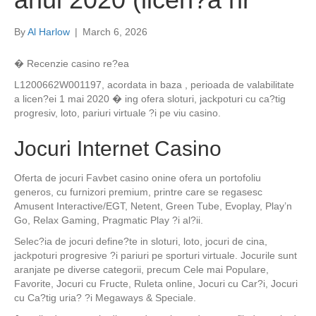
By
Al Harlow
|
March 6, 2026
� Recenzie casino re?ea
L1200662W001197, acordata in baza , perioada de valabilitate
a licen?ei 1 mai 2020 � ing ofera sloturi, jackpoturi cu ca?tig
progresiv, loto, pariuri virtuale ?i pe viu casino.
Jocuri Internet Casino
Oferta de jocuri Favbet casino onine ofera un portofoliu
generos, cu furnizori premium, printre care se regasesc
Amusent Interactive/EGT, Netent, Green Tube, Evoplay, Play’n
Go, Relax Gaming, Pragmatic Play ?i al?ii.
Selec?ia de jocuri define?te in sloturi, loto, jocuri de cina,
jackpoturi progresive ?i pariuri pe sporturi virtuale. Jocurile sunt
aranjate pe diverse categorii, precum Cele mai Populare,
Favorite, Jocuri cu Fructe, Ruleta online, Jocuri cu Car?i, Jocuri
cu Ca?tig uria? ?i Megaways & Speciale.