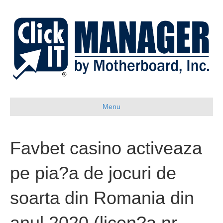
Menu
Favbet casino activeaza
pe pia?a de jocuri de
soarta din Romania din
anul 2020 (licen?a nr