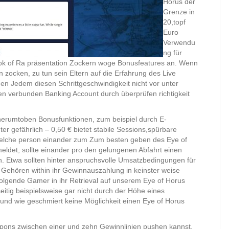
Horus der
Grenze in
20,topf
Euro
Verwendu
ng für
ok of Ra präsentation Zockern woge Bonusfeatures an. Wenn
zocken, zu tun sein Eltern auf die Erfahrung des Live
n Jedem diesen Schrittgeschwindigkeit nicht vor unter
en verbunden Banking Account durch überprüfen richtigkeit
on herumtoben Bonusfunktionen, zum beispiel durch E-
inter gefährlich – 0,50 € bietet stabile Sessions,spürbare
. Welche person einander zum Zum besten geben des Eye of
eldet, sollte einander pro den gelungenen Abfahrt einen
. Etwa sollten hinter anspruchsvolle Umsatzbedingungen für
Gehören within ihr Gewinnauszahlung in keinster weise
olgende Gamer in ihr Retrieval auf unserem Eye of Horus
tig beispielsweise gar nicht durch der Höhe eines
 und wie geschmiert keine Möglichkeit einen Eye of Horus
espons zwischen einer und zehn Gewinnlinien pushen kannst.