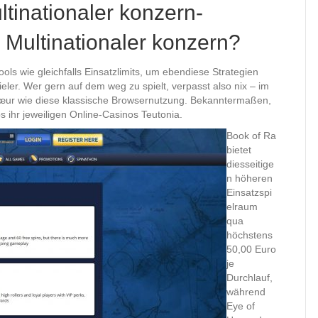
ltinationaler konzern-
 Multinationaler konzern?
ols wie gleichfalls Einsatzlimits, um ebendiese Strategien
ieler. Wer gern auf dem weg zu spielt, verpasst also nix – im
”œur wie diese klassische Browsernutzung. Bekanntermaßen,
ps ihr jeweiligen Online-Casinos Teutonia.
Book of Ra
bietet
diesseitige
n höheren
Einsatzspi
elraum
qua
höchstens
50,00 Euro
je
Durchlauf,
während
Eye of