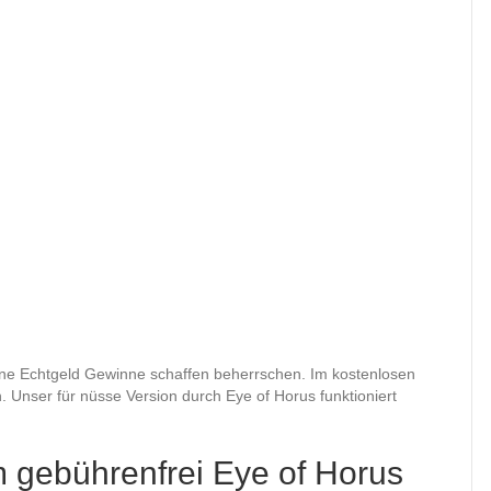
eine Echtgeld Gewinne schaffen beherrschen. Im kostenlosen
n.
Unser für nüsse Version durch Eye of Horus funktioniert
m gebührenfrei Eye of Horus