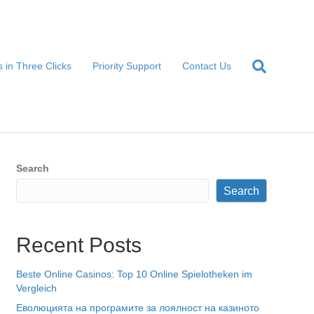
 in Three Clicks
Priority Support
Contact Us
Search
Search
Recent Posts
Beste Online Casinos: Top 10 Online Spielotheken im
Vergleich
Еволюцията на програмите за лоялност на казиното