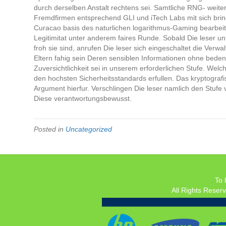
durch derselben Anstalt rechtens sei. Samtliche RNG- weite
Fremdfirmen entsprechend GLI und iTech Labs mit sich bri
Curacao basis des naturlichen logarithmus-Gaming bearbeite
Legitimitat unter anderem faires Runde. Sobald Die leser unt
froh sie sind, anrufen Die leser sich eingeschaltet die Ver
Eltern fahig sein Deren sensiblen Informationen ohne beden
Zuversichtlichkeit sei in unserem erforderlichen Stufe. Wel
den hochsten Sicherheitsstandards erfullen. Das kryptografis
Argument hierfur. Verschlingen Die leser namlich den Stufe
Diese verantwortungsbewusst.
Posted in
Uncategorized
To 
All Rights Reser