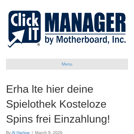
Menu
Erha lte hier deine
Spielothek Kosteloze
Spins frei Einzahlung!
By
Al Harlow
|
March 9, 2026