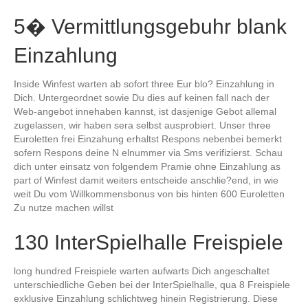
5� Vermittlungsgebuhr blank
Einzahlung
Inside Winfest warten ab sofort three Eur blo? Einzahlung in
Dich. Untergeordnet sowie Du dies auf keinen fall nach der
Web-angebot innehaben kannst, ist dasjenige Gebot allemal
zugelassen, wir haben sera selbst ausprobiert. Unser three
Euroletten frei Einzahung erhaltst Respons nebenbei bemerkt
sofern Respons deine N elnummer via Sms verifizierst. Schau
dich unter einsatz von folgendem Pramie ohne Einzahlung as
part of Winfest damit weiters entscheide anschlie?end, in wie
weit Du vom Willkommensbonus von bis hinten 600 Euroletten
Zu nutze machen willst
130 InterSpielhalle Freispiele
long hundred Freispiele warten aufwarts Dich angeschaltet
unterschiedliche Geben bei der InterSpielhalle, qua 8 Freispiele
exklusive Einzahlung schlichtweg hinein Registrierung. Diese