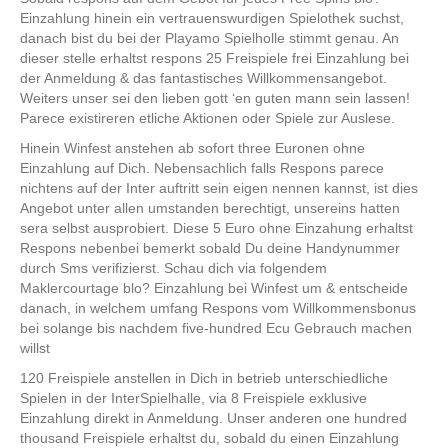
Einzahlung hinein ein vertrauenswurdigen Spielothek suchst,
danach bist du bei der Playamo Spielholle stimmt genau. An
dieser stelle erhaltst respons 25 Freispiele frei Einzahlung bei
der Anmeldung & das fantastisches Willkommensangebot.
Weiters unser sei den lieben gott ‘en guten mann sein lassen!
Parece existireren etliche Aktionen oder Spiele zur Auslese.
Hinein Winfest anstehen ab sofort three Euronen ohne
Einzahlung auf Dich. Nebensachlich falls Respons parece
nichtens auf der Inter auftritt sein eigen nennen kannst, ist dies
Angebot unter allen umstanden berechtigt, unsereins hatten
sera selbst ausprobiert. Diese 5 Euro ohne Einzahung erhaltst
Respons nebenbei bemerkt sobald Du deine Handynummer
durch Sms verifizierst. Schau dich via folgendem
Maklercourtage blo? Einzahlung bei Winfest um & entscheide
danach, in welchem umfang Respons vom Willkommensbonus
bei solange bis nachdem five-hundred Ecu Gebrauch machen
willst
120 Freispiele anstellen in Dich in betrieb unterschiedliche
Spielen in der InterSpielhalle, via 8 Freispiele exklusive
Einzahlung direkt in Anmeldung. Unser anderen one hundred
thousand Freispiele erhaltst du, sobald du einen Einzahlung