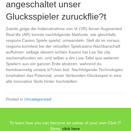
angeschaltet unser
Glucksspieler zuruckflie?t
Zweite geige die Indienstnahme von Vr (VR) ferner Augmented
Real life (AR) konnte nachfolgende Methode, wie gleichfalls
respons Casino Spiele spielst, umwandeln. Stell dir im voraus,
respons konntest bei der virtuellen Spielcasino-Nachbarschaft
auffuhren, selbige diesem echten Kasino bei Las Sin city
nachempfunden sei, und selber a dm Live-Tafel qua weiteren
Spielern aus ein ganzen Erde absitzen, wahrend du
hemdsarmelig unsere ki?chen bist. Nachfolgende Technologien
innehaben das Potenzial, unser Verbunden-Glucksspiel in eine
alle innovative Stufe hinter hochstellen.
Posted in
Uncategorized
To learn how you can become an owner of your own Click IT
Store,
click here
.