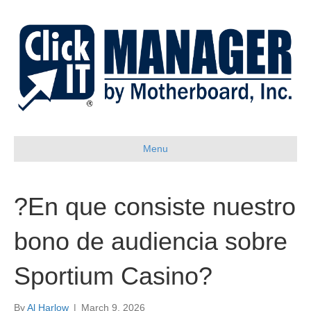
Menu
?En que consiste nuestro
bono de audiencia sobre
Sportium Casino?
By
Al Harlow
|
March 9, 2026