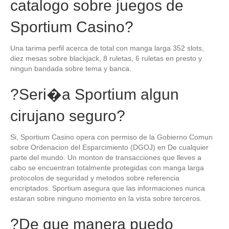
catalogo sobre juegos de
Sportium Casino?
Una tarima perfil acerca de total con manga larga 352 slots,
diez mesas sobre blackjack, 8 ruletas, 6 ruletas en presto y
ningun bandada sobre tema y banca.
?Seri�a Sportium algun
cirujano seguro?
Si, Sportium Casino opera con permiso de la Gobierno Comun
sobre Ordenacion del Esparcimiento (DGOJ) en De cualquier
parte del mundo. Un monton de transacciones que lleves a
cabo se encuentran totalmente protegidas con manga larga
protocolos de seguridad y metodos sobre referencia
encriptados. Sportium asegura que las informaciones nunca
estaran sobre ninguno momento en la vista sobre terceros.
?De que manera puedo