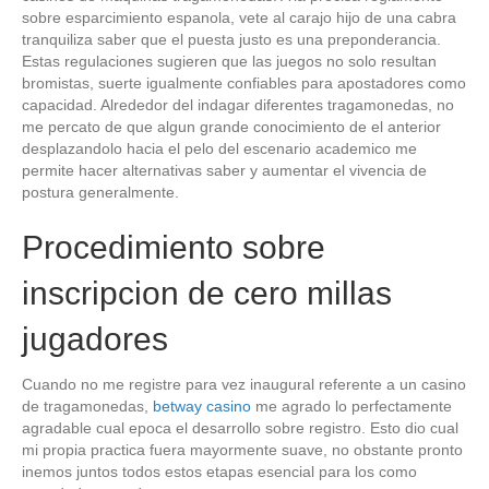
sobre esparcimiento espanola, vete al carajo hijo de una cabra
tranquiliza saber que el puesta justo es una preponderancia.
Estas regulaciones sugieren que las juegos no solo resultan
bromistas, suerte igualmente confiables para apostadores como
capacidad. Alrededor del indagar diferentes tragamonedas, no
me percato de que algun grande conocimiento de el anterior
desplazandolo hacia el pelo del escenario academico me
permite hacer alternativas saber y aumentar el vivencia de
postura generalmente.
Procedimiento sobre
inscripcion de cero millas
jugadores
Cuando no me registre para vez inaugural referente a un casino
de tragamonedas,
betway casino
me agrado lo perfectamente
agradable cual epoca el desarrollo sobre registro. Esto dio cual
mi propia practica fuera mayormente suave, no obstante pronto
inemos juntos todos estos etapas esencial para los como