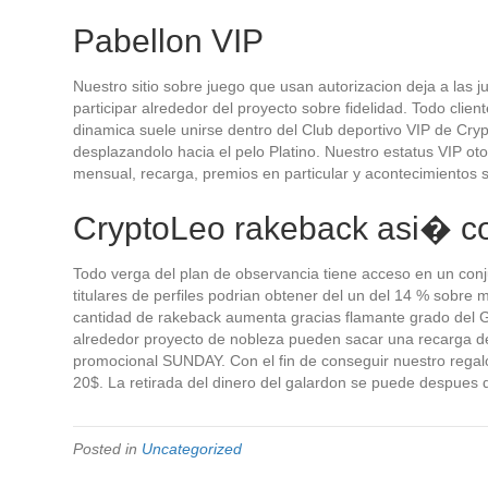
Pabellon VIP
Nuestro sitio sobre juego que usan autorizacion deja a las
participar alrededor del proyecto sobre fidelidad. Todo cli
dinamica suele unirse dentro del Club deportivo VIP de Cryp
desplazandolo hacia el pelo Platino. Nuestro estatus VIP ot
mensual, recarga, premios en particular y acontecimientos 
CryptoLeo rakeback asi� c
Todo verga del plan de observancia tiene acceso en un conj
titulares de perfiles podrian obtener del un del 14 % sobre
cantidad de rakeback aumenta gracias flamante grado del Gi
alrededor proyecto de nobleza pueden sacar una recarga de
promocional SUNDAY. Con el fin de conseguir nuestro regalo
20$. La retirada del dinero del galardon se puede despues
Posted in
Uncategorized