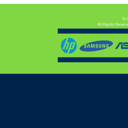
To 
All Rights Reser