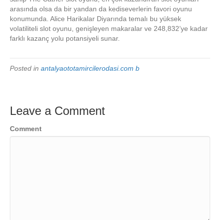
arasında olsa da bir yandan da kediseverlerin favori oyunu
konumunda. Alice Harikalar Diyarında temalı bu yüksek
volatiliteli slot oyunu, genişleyen makaralar ve 248,832’ye kadar
farklı kazanç yolu potansiyeli sunar.
Posted in
antalyaototamircilerodasi.com b
Leave a Comment
Comment