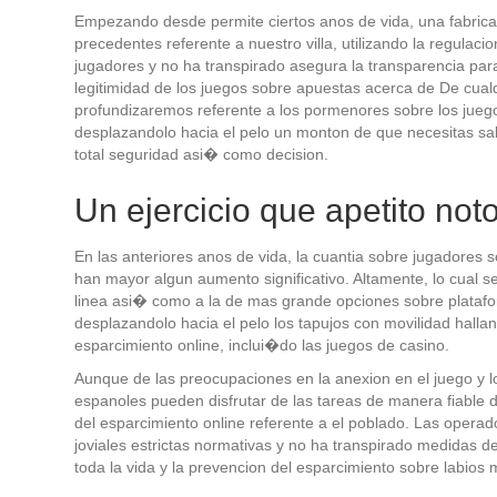
Empezando desde permite ciertos anos de vida, una fabrica 
precedentes referente a nuestro villa, utilizando la regulaci
jugadores y no ha transpirado asegura la transparencia p
legitimidad de los juegos sobre apuestas acerca de De cual
profundizaremos referente a los pormenores sobre los juego
desplazandolo hacia el pelo un monton de que necesitas sab
total seguridad asi� como decision.
Un ejercicio que apetito not
En las anteriores anos de vida, la cuantia sobre jugadores 
han mayor algun aumento significativo. Altamente, lo cual
linea asi� como a la de mas grande opciones sobre plataf
desplazandolo hacia el pelo los tapujos con movilidad halla
esparcimiento online, inclui�do las juegos de casino.
Aunque de las preocupaciones en la anexion en el juego y lo
espanoles pueden disfrutar de las tareas de manera fiable 
del esparcimiento online referente a el poblado. Las opera
joviales estrictas normativas y no ha transpirado medidas de
toda la vida y la prevencion del esparcimiento sobre labio