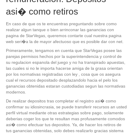
asi� como retiros
En caso de que os te encuentras preguntando sobre como
realizar algun tanque o bien arrinconar las ganancias con
pagina de StarVegas, queremos contarte cual nuestra pagina
web seri�a la de mayor afectuoso que es posible dar con net.
Primeramente, tengamos en cuenta que StarVegas posee las
parejas permisos hechos por la superintendencia y control de
su regulacion espanola del juego y no ha transpirado apuestas,
las cuales si no le importa hacerse amiga de la grasa orientan
por los normativas registradas con ley , cosa que os asegura
cual el recursos depositado desplazandolo hacia el pelo los
ganancias obtenidas estaran custodiadas segun las normativas
modernos.
De realizar depositos tras completar el registro asi� como
confirmar su idiosincrasia, se puede transferir recursos an usted
perfil virtual mediante otras estrategias sobre pago, solamente
deberias coger los que te resultan mas profusamente comodos
asi� como efectuar tus depositos. Ya, de hacer los retiros de
tus ganancias obtenidas, solo debes realizarlo gracias sistema