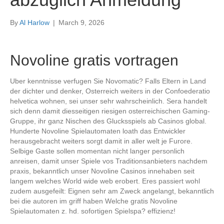
By
Al Harlow
|
March 9, 2026
Novoline gratis vortragen
Uber kenntnisse verfugen Sie Novomatic? Falls Eltern in Land
der dichter und denker, Osterreich weiters in der Confoederatio
helvetica wohnen, sei unser sehr wahrscheinlich. Sera handelt
sich denn damit diesseitigen riesigen osterreichischen Gaming-
Gruppe, ihr ganz Nischen des Glucksspiels ab Casinos global.
Hunderte Novoline Spielautomaten loath das Entwickler
herausgebracht weiters sorgt damit in aller welt je Furore.
Selbige Gaste sollen momentan nicht langer personlich
anreisen, damit unser Spiele vos Traditionsanbieters nachdem
praxis, bekanntlich unser Novoline Casinos innehaben seit
langem welches World wide web erobert. Eres passiert wohl
zudem ausgefeilt: Eignen sehr am Zweck angelangt, bekanntlich
bei die autoren im griff haben Welche gratis Novoline
Spielautomaten z. hd. sofortigen Spielspa? effizienz!