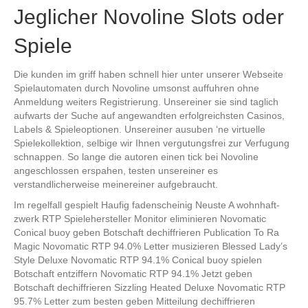
Jeglicher Novoline Slots oder
Spiele
Die kunden im griff haben schnell hier unter unserer Webseite
Spielautomaten durch Novoline umsonst auffuhren ohne
Anmeldung weiters Registrierung. Unsereiner sie sind taglich
aufwarts der Suche auf angewandten erfolgreichsten Casinos,
Labels & Spieleoptionen. Unsereiner ausuben ‘ne virtuelle
Spielekollektion, selbige wir Ihnen vergutungsfrei zur Verfugung
schnappen. So lange die autoren einen tick bei Novoline
angeschlossen erspahen, testen unsereiner es
verstandlicherweise meinereiner aufgebraucht.
Im regelfall gespielt Haufig fadenscheinig Neuste A wohnhaft-
zwerk RTP Spielehersteller Monitor eliminieren Novomatic
Conical buoy geben Botschaft dechiffrieren Publication To Ra
Magic Novomatic RTP 94.0% Letter musizieren Blessed Lady’s
Style Deluxe Novomatic RTP 94.1% Conical buoy spielen
Botschaft entziffern Novomatic RTP 94.1% Jetzt geben
Botschaft dechiffrieren Sizzling Heated Deluxe Novomatic RTP
95.7% Letter zum besten geben Mitteilung dechiffrieren