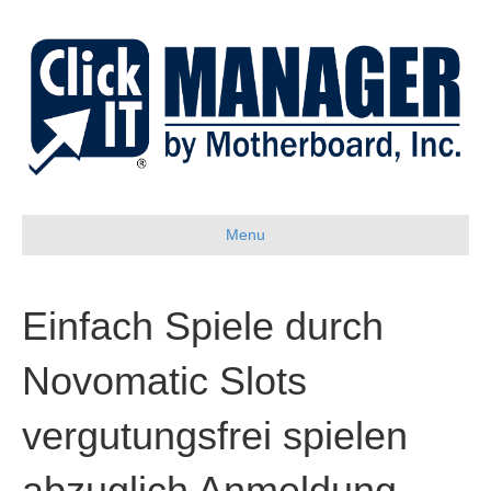
Menu
Einfach Spiele durch
Novomatic Slots
vergutungsfrei spielen
abzuglich Anmeldung