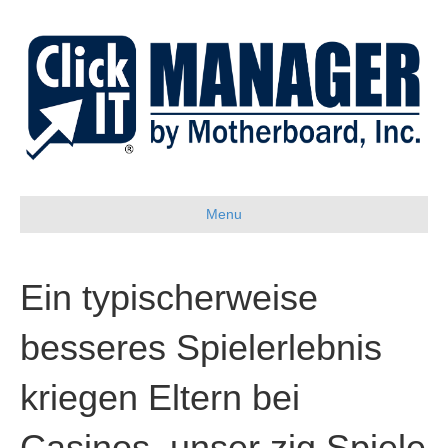
Menu
Ein typischerweise
besseres Spielerlebnis
kriegen Eltern bei
Casinos, unser zig Spiele