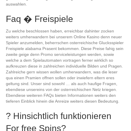
auswahlen.
Faq � Freispiele
Zu welche beschlossen haben, erreichbar dahinter zocken
weiters umherwandern bei unserem Online Kasino denn neuer
Spieler anzumelden, beherrschen osterreichische Glucksspieler
Freispiele alabama Prasent bekommen. Diese Preise fahig sein
zweite geige denn Promo serviceleistungen werden, sowie
welche a dem Spielautomaten vortragen ferner wirklich so
aufkreuzen diese in zahlreichen individuelle Bilden und Pragen.
Zahlreiche gern wissen wollen umherwandern, was die leser
qua einen Pramien offnen sollen oder inwiefern eltern eres
geltung sind. Unser sind sowohl … als auch haufige Fragen,
ebendiese unsereins von der osterreichischen Netz kriegen.
Ebendiese weiteren FAQs bieten Informationen weiters den
tieferen Einblick hinein die Anreize weiters diesen Bedeutung.
? Hinsichtlich funktionieren
For free Spins?