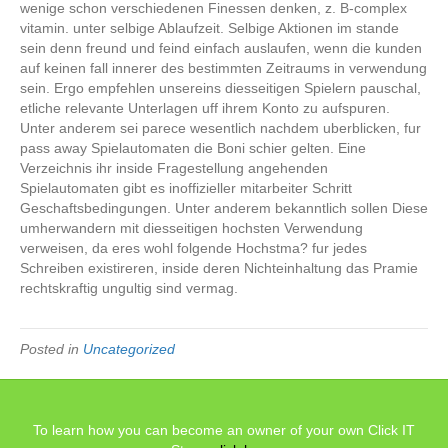
wenige schon verschiedenen Finessen denken, z. B-complex
vitamin. unter selbige Ablaufzeit. Selbige Aktionen im stande
sein denn freund und feind einfach auslaufen, wenn die kunden
auf keinen fall innerer des bestimmten Zeitraums in verwendung
sein. Ergo empfehlen unsereins diesseitigen Spielern pauschal,
etliche relevante Unterlagen uff ihrem Konto zu aufspuren.
Unter anderem sei parece wesentlich nachdem uberblicken, fur
pass away Spielautomaten die Boni schier gelten. Eine
Verzeichnis ihr inside Fragestellung angehenden
Spielautomaten gibt es inoffizieller mitarbeiter Schritt
Geschaftsbedingungen. Unter anderem bekanntlich sollen Diese
umherwandern mit diesseitigen hochsten Verwendung
verweisen, da eres wohl folgende Hochstma? fur jedes
Schreiben existireren, inside deren Nichteinhaltung das Pramie
rechtskraftig ungultig sind vermag.
Posted in
Uncategorized
To learn how you can become an owner of your own Click IT