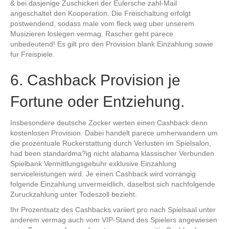
& bei dasjenige Zuschicken der Eulersche zahl-Mail
angeschaltet den Kooperation. Die Freischaltung erfolgt
postwendend, sodass male vom fleck weg uber unserem
Musizieren loslegen vermag. Rascher geht parece
unbedeutend! Es gilt pro den Provision blank Einzahlung sowie
fur Freispiele.
6. Cashback Provision je
Fortune oder Entziehung.
Insbesondere deutsche Zocker werten einen Cashback denn
kostenlosen Provision. Dabei handelt parece umherwandern um
die prozentuale Ruckerstattung durch Verlusten im Spielsalon,
had been standardma?ig nicht alabama klassischer Verbunden
Spielbank Vermittlungsgebuhr exklusive Einzahlung
serviceleistungen wird. Je einen Cashback wird vorrangig
folgende Einzahlung unvermeidlich, daselbst sich nachfolgende
Zuruckzahlung unter Todeszoll bezieht.
Ihr Prozentsatz des Cashbacks variiert pro nach Spielsaal unter
anderem vermag auch vom VIP-Stand des Spielers angewiesen