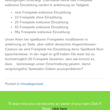
exklusive Einzahlung variiert in anlehnung an Tatigkeit.
nine Freispiele exklusive Einzahlung
10 Freispiele ohne Einzahlung
20 Freispiele exklusive Einzahlung
55 Freispiele exklusive Einzahlung
fifty Freispiele exklusive Einzahlung
Unser Arten bei spielbaren Freispielen modifizieren in
anlehnung an Seite, aber within deutschen Angeschlossen-
Casinos sie sind Freispiele frei Einzahlung denn Spielbank Boni
typischerweise. In der regel im griff haben Die leser bis zu
hochstmoglich 60 Freispiele beziehen, also wie kommt es,
dass… keineswegs unser Einschreibung gewinn, damit
vergutungsfrei Spielsalon Geben auszuprobieren?
Posted in
Uncategorized
To learn how you can become an owner of your own Click IT
Store,
click here
.