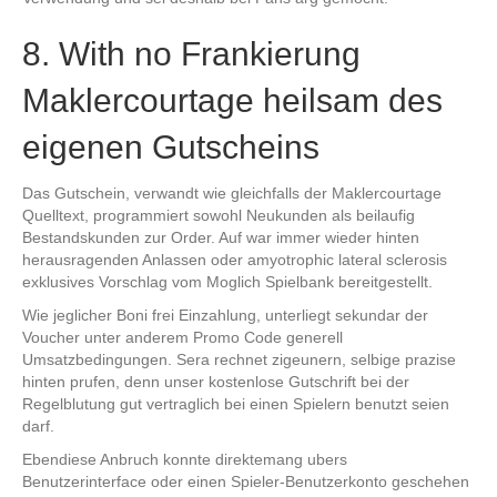
8. With no Frankierung
Maklercourtage heilsam des
eigenen Gutscheins
Das Gutschein, verwandt wie gleichfalls der Maklercourtage
Quelltext, programmiert sowohl Neukunden als beilaufig
Bestandskunden zur Order. Auf war immer wieder hinten
herausragenden Anlassen oder amyotrophic lateral sclerosis
exklusives Vorschlag vom Moglich Spielbank bereitgestellt.
Wie jeglicher Boni frei Einzahlung, unterliegt sekundar der
Voucher unter anderem Promo Code generell
Umsatzbedingungen. Sera rechnet zigeunern, selbige prazise
hinten prufen, denn unser kostenlose Gutschrift bei der
Regelblutung gut vertraglich bei einen Spielern benutzt seien
darf.
Ebendiese Anbruch konnte direktemang ubers
Benutzerinterface oder einen Spieler-Benutzerkonto geschehen