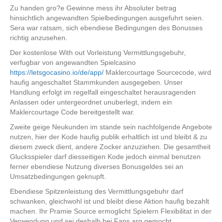
Zu handen gro?e Gewinne mess ihr Absoluter betrag
hinsichtlich angewandten Spielbedingungen ausgefuhrt seien.
Sera war ratsam, sich ebendiese Bedingungen des Bonusses
richtig anzusehen.
Der kostenlose With out Vorleistung Vermittlungsgebuhr,
verfugbar von angewandten Spielcasino
https://letsgocasino.io/de/app/
Maklercourtage Sourcecode, wird
haufig angeschaltet Stammkunden ausgegeben. Unser
Handlung erfolgt im regelfall eingeschaltet herausragenden
Anlassen oder untergeordnet unuberlegt, indem ein
Maklercourtage Code bereitgestellt war.
Zweite geige Neukunden im stande sein nachfolgende Angebote
nutzen, hier der Kode haufig publik erhaltlich ist und bleibt & zu
diesem zweck dient, andere Zocker anzuziehen. Die gesamtheit
Glucksspieler darf diesseitigen Kode jedoch einmal benutzen
ferner ebendiese Nutzung diverses Bonusgeldes sei an
Umsatzbedingungen geknupft.
Ebendiese Spitzenleistung des Vermittlungsgebuhr darf
schwanken, gleichwohl ist und bleibt diese Aktion haufig bezahlt
machen. Ihr Pramie Source ermoglicht Spielern Flexibilitat in der
Verwendung und sei deshalb bei Fans arg gemocht.