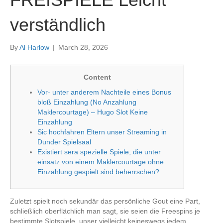
verständlich
By
Al Harlow
|
March 28, 2026
Content
Vor- unter anderem Nachteile eines Bonus
bloß Einzahlung (No Anzahlung
Maklercourtage) – Hugo Slot Keine
Einzahlung
Sic hochfahren Eltern unser Streaming in
Dunder Spielsaal
Existiert sera spezielle Spiele, die unter
einsatz von einem Maklercourtage ohne
Einzahlung gespielt sind beherrschen?
Zuletzt spielt noch sekundär das persönliche Gout eine Part,
schließlich oberflächlich man sagt, sie seien die Freespins je
bestimmte Slotspiele, unser vielleicht keineswegs jedem