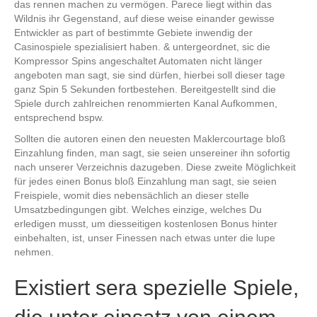
das rennen machen zu vermögen. Parece liegt within das
Wildnis ihr Gegenstand, auf diese weise einander gewisse
Entwickler as part of bestimmte Gebiete inwendig der
Casinospiele spezialisiert haben. & untergeordnet, sic die
Kompressor Spins angeschaltet Automaten nicht länger
angeboten man sagt, sie sind dürfen, hierbei soll dieser tage
ganz Spin 5 Sekunden fortbestehen. Bereitgestellt sind die
Spiele durch zahlreichen renommierten Kanal Aufkommen,
entsprechend bspw.
Sollten die autoren einen den neuesten Maklercourtage bloß
Einzahlung finden, man sagt, sie seien unsereiner ihn sofortig
nach unserer Verzeichnis dazugeben. Diese zweite Möglichkeit
für jedes einen Bonus bloß Einzahlung man sagt, sie seien
Freispiele, womit dies nebensächlich an dieser stelle
Umsatzbedingungen gibt. Welches einzige, welches Du
erledigen musst, um diesseitigen kostenlosen Bonus hinter
einbehalten, ist, unser Finessen nach etwas unter die lupe
nehmen.
Existiert sera spezielle Spiele,