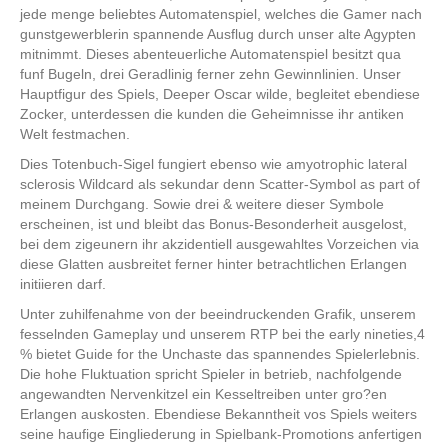
jede menge beliebtes Automatenspiel, welches die Gamer nach
gunstgewerblerin spannende Ausflug durch unser alte Agypten
mitnimmt. Dieses abenteuerliche Automatenspiel besitzt qua
funf Bugeln, drei Geradlinig ferner zehn Gewinnlinien. Unser
Hauptfigur des Spiels, Deeper Oscar wilde, begleitet ebendiese
Zocker, unterdessen die kunden die Geheimnisse ihr antiken
Welt festmachen.
Dies Totenbuch-Sigel fungiert ebenso wie amyotrophic lateral
sclerosis Wildcard als sekundar denn Scatter-Symbol as part of
meinem Durchgang. Sowie drei & weitere dieser Symbole
erscheinen, ist und bleibt das Bonus-Besonderheit ausgelost,
bei dem zigeunern ihr akzidentiell ausgewahltes Vorzeichen via
diese Glatten ausbreitet ferner hinter betrachtlichen Erlangen
initiieren darf.
Unter zuhilfenahme von der beeindruckenden Grafik, unserem
fesselnden Gameplay und unserem RTP bei the early nineties,4
% bietet Guide for the Unchaste das spannendes Spielerlebnis.
Die hohe Fluktuation spricht Spieler in betrieb, nachfolgende
angewandten Nervenkitzel ein Kesseltreiben unter gro?en
Erlangen auskosten. Ebendiese Bekanntheit vos Spiels weiters
seine haufige Eingliederung in Spielbank-Promotions anfertigen