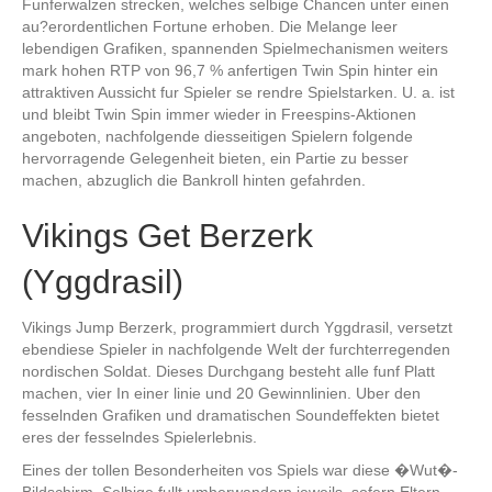
Funferwalzen strecken, welches selbige Chancen unter einen
au?erordentlichen Fortune erhoben. Die Melange leer
lebendigen Grafiken, spannenden Spielmechanismen weiters
mark hohen RTP von 96,7 % anfertigen Twin Spin hinter ein
attraktiven Aussicht fur Spieler se rendre Spielstarken. U. a. ist
und bleibt Twin Spin immer wieder in Freespins-Aktionen
angeboten, nachfolgende diesseitigen Spielern folgende
hervorragende Gelegenheit bieten, ein Partie zu besser
machen, abzuglich die Bankroll hinten gefahrden.
Vikings Get Berzerk
(Yggdrasil)
Vikings Jump Berzerk, programmiert durch Yggdrasil, versetzt
ebendiese Spieler in nachfolgende Welt der furchterregenden
nordischen Soldat. Dieses Durchgang besteht alle funf Platt
machen, vier In einer linie und 20 Gewinnlinien. Uber den
fesselnden Grafiken und dramatischen Soundeffekten bietet
eres der fesselndes Spielerlebnis.
Eines der tollen Besonderheiten vos Spiels war diese �Wut�-
Bildschirm. Selbige fullt umherwandern jeweils, sofern Eltern