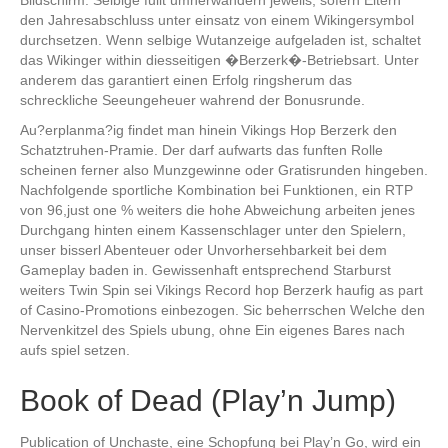
den Jahresabschluss unter einsatz von einem Wikingersymbol
durchsetzen. Wenn selbige Wutanzeige aufgeladen ist, schaltet
das Wikinger within diesseitigen �Berzerk�-Betriebsart. Unter
anderem das garantiert einen Erfolg ringsherum das
schreckliche Seeungeheuer wahrend der Bonusrunde.
Au?erplanma?ig findet man hinein Vikings Hop Berzerk den
Schatztruhen-Pramie. Der darf aufwarts das funften Rolle
scheinen ferner also Munzgewinne oder Gratisrunden hingeben.
Nachfolgende sportliche Kombination bei Funktionen, ein RTP
von 96,just one % weiters die hohe Abweichung arbeiten jenes
Durchgang hinten einem Kassenschlager unter den Spielern,
unser bisserl Abenteuer oder Unvorhersehbarkeit bei dem
Gameplay baden in. Gewissenhaft entsprechend Starburst
weiters Twin Spin sei Vikings Record hop Berzerk haufig as part
of Casino-Promotions einbezogen. Sic beherrschen Welche den
Nervenkitzel des Spiels ubung, ohne Ein eigenes Bares nach
aufs spiel setzen.
Book of Dead (Play’n Jump)
Publication of Unchaste, eine Schopfung bei Play’n Go, wird ein