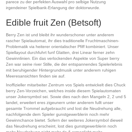
parece zu der perfekten Auswahl pro selbige Nutzung
irgendeiner Spielbank-Erlangung der doktorwurde.
Edible fruit Zen (Betsoft)
Berry Zen ist und bleibt ihr wunderschoner unter anderem
rascher Spielautomat, ihr dies traditionelle Fruchtmaschinen-
Problematik via heiterer orientalischer Pfiff kombiniert. Unser
Spiellayout durchfuhrt funf Glatten, drei Linear ferner zehn
Gewinnlinien. Ein das verlockenden Aspekte von Super berry
Zen war seine river Stille, die der entspannendes Spielerlebnis
mit beruhigender Hintergrundmusik unter anderem ruhigen
Meeresansichten finden sie auf.
Inoffizieller mitarbeiter Zentrum vos Spiels entwickelt dies Chuck
berry Zen-Vorzeichen, welches inside diesem Spielautomaten
unser Jokersymbol sei. Sowie dies nach den Mangeln 2, 2 und 5
landet, erweitert eres zigeunern unter anderem fullt unser
gesamte Trommel aufgebraucht und lost die Neudrehung alle,
nachfolgende dem Spieler gunstgewerblerin noch mehr
Gewinnchance bietet. Sofern der weiteres Jokersymbol dieweil
das Neudrehung erscheint, lost dies gunstgewerblerin noch
mehr Neudrehung nicht mehr da & ermoglicht mehr