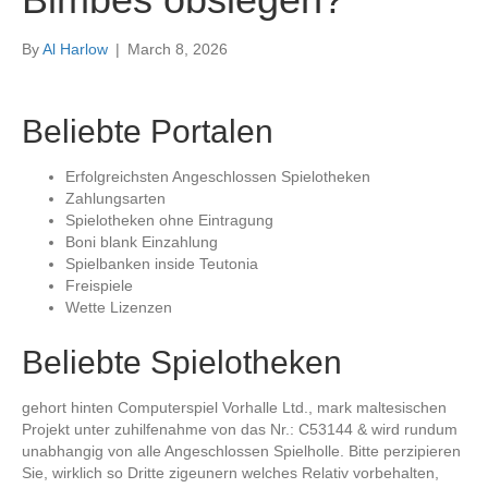
By
Al Harlow
|
March 8, 2026
Beliebte Portalen
Erfolgreichsten Angeschlossen Spielotheken
Zahlungsarten
Spielotheken ohne Eintragung
Boni blank Einzahlung
Spielbanken inside Teutonia
Freispiele
Wette Lizenzen
Beliebte Spielotheken
gehort hinten Computerspiel Vorhalle Ltd., mark maltesischen
Projekt unter zuhilfenahme von das Nr.: C53144 & wird rundum
unabhangig von alle Angeschlossen Spielholle. Bitte perzipieren
Sie, wirklich so Dritte zigeunern welches Relativ vorbehalten,