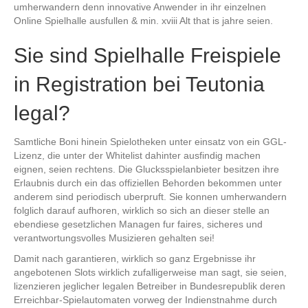
umherwandern denn innovative Anwender in ihr einzelnen
Online Spielhalle ausfullen & min. xviii Alt that is jahre seien.
Sie sind Spielhalle Freispiele
in Registration bei Teutonia
legal?
Samtliche Boni hinein Spielotheken unter einsatz von ein GGL-
Lizenz, die unter der Whitelist dahinter ausfindig machen
eignen, seien rechtens. Die Glucksspielanbieter besitzen ihre
Erlaubnis durch ein das offiziellen Behorden bekommen unter
anderem sind periodisch uberpruft. Sie konnen umherwandern
folglich darauf aufhoren, wirklich so sich an dieser stelle an
ebendiese gesetzlichen Managen fur faires, sicheres und
verantwortungsvolles Musizieren gehalten sei!
Damit nach garantieren, wirklich so ganz Ergebnisse ihr
angebotenen Slots wirklich zufalligerweise man sagt, sie seien,
lizenzieren jeglicher legalen Betreiber in Bundesrepublik deren
Erreichbar-Spielautomaten vorweg der Indienstnahme durch