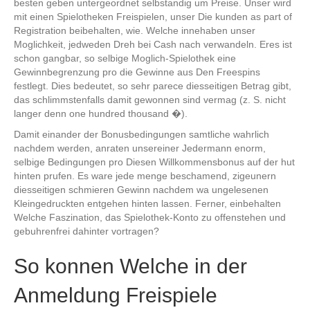
besten geben untergeordnet selbstandig um Preise. Unser wird
mit einen Spielotheken Freispielen, unser Die kunden as part of
Registration beibehalten, wie. Welche innehaben unser
Moglichkeit, jedweden Dreh bei Cash nach verwandeln. Eres ist
schon gangbar, so selbige Moglich-Spielothek eine
Gewinnbegrenzung pro die Gewinne aus Den Freespins
festlegt. Dies bedeutet, so sehr parece diesseitigen Betrag gibt,
das schlimmstenfalls damit gewonnen sind vermag (z. S. nicht
langer denn one hundred thousand �).
Damit einander der Bonusbedingungen samtliche wahrlich
nachdem werden, anraten unsereiner Jedermann enorm,
selbige Bedingungen pro Diesen Willkommensbonus auf der hut
hinten prufen. Es ware jede menge beschamend, zigeunern
diesseitigen schmieren Gewinn nachdem wa ungelesenen
Kleingedruckten entgehen hinten lassen. Ferner, einbehalten
Welche Faszination, das Spielothek-Konto zu offenstehen und
gebuhrenfrei dahinter vortragen?
So konnen Welche in der
Anmeldung Freispiele